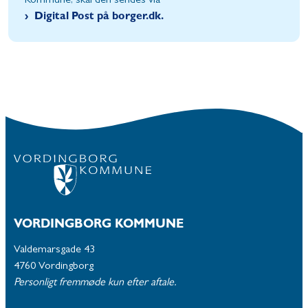
Kommune, skal den sendes via
Digital Post på borger.dk.
VORDINGBORG KOMMUNE
Valdemarsgade 43
4760 Vordingborg
Personligt fremmøde kun efter aftale.