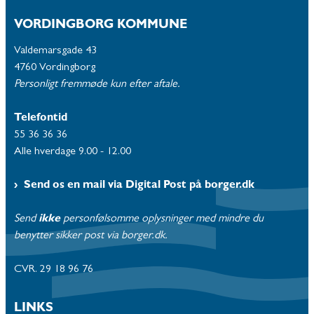
VORDINGBORG KOMMUNE
Valdemarsgade 43
4760 Vordingborg
Personligt fremmøde kun efter aftale.
Telefontid
55 36 36 36
Alle hverdage 9.00 - 12.00
Send os en mail via Digital Post på borger.dk
Send
ikke
personfølsomme oplysninger med mindre du
benytter sikker post via borger.dk.
CVR. 29 18 96 76
LINKS