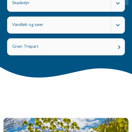
Skadedyr
Vandløb og søer
Grøn Trepart