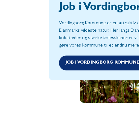
Job i Vording
Vordingborg Kommune er en attraktiv o
Danmarks vildeste natur. Her langs Dan
købstæder og stærke fællesskaber er vi 
gøre vores kommune til et endnu mere g
JOB I VORDINGBORG KOMMUN