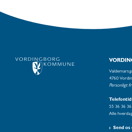
VORDIN
Valdemarsg
4760 Vordi
Personligt f
Telefontid
55 36 36 36
Alle hverdag
Send os 