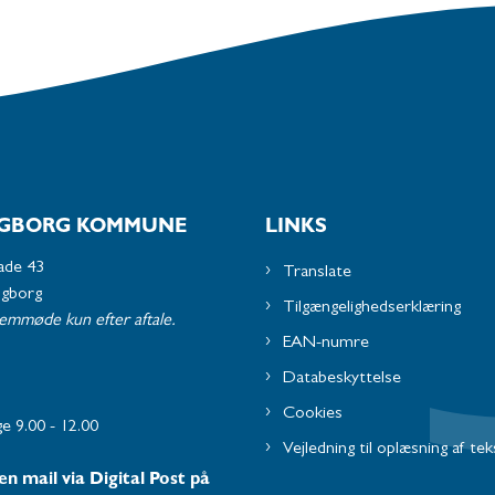
GBORG KOMMUNE
LINKS
ade 43
Translate
ngborg
Tilgængelighedserklæring
remmøde kun efter aftale.
EAN-numre
Databeskyttelse
Cookies
e 9.00 - 12.00
Vejledning til oplæsning af tek
en mail via Digital Post på