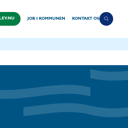
LEV.NU
JOB I KOMMUNEN
KONTAKT OS