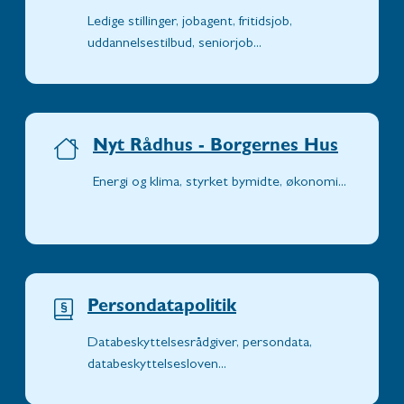
Ledige stillinger, jobagent, fritidsjob,
uddannelsestilbud, seniorjob...
Nyt Rådhus - Borgernes Hus
Energi og klima, styrket bymidte, økonomi...
Persondatapolitik
Databeskyttelsesrådgiver, persondata,
databeskyttelsesloven...