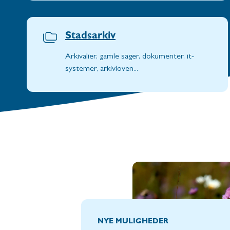
Stadsarkiv
Arkivalier, gamle sager, dokumenter, it-
systemer, arkivloven...
NYE MULIGHEDER