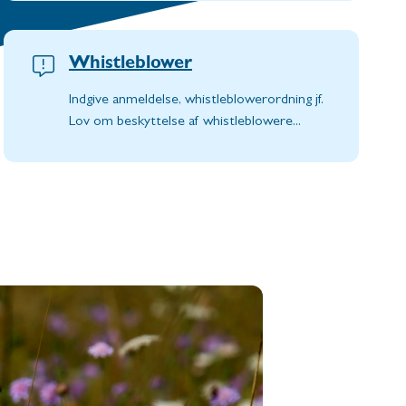
Whistleblower
Indgive anmeldelse,
whistleblowerordning jf.
Lov om beskyttelse af whistleblowere...