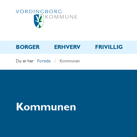
BORGER
ERHVERV
FRIVILLIG
Du er her:
Forside
Kommunen
Kommunen