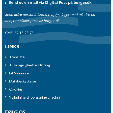
Send os en mail via Digital Post på borger.dk
Send
ikke
personfølsomme oplysninger med mindre du
benytter sikker post via borger.dk.
CVR. 29 18 96 76
LINKS
Translate
Tilgængelighedserklæring
EAN-numre
Databeskyttelse
Cookies
Vejledning til oplæsning af tekst
FØLG OS