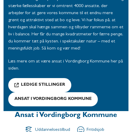
stærke fællesskaber er vi omtrent 4000 ansatte, der
arbejder for at gøre vores kommune til et endnu mere
grønt og attraktivt sted at bo og leve. Vi har fokus på, at
hverdagen skal hænge sammen og tilbyder rammerne om et
liv i balance. Her får du mange kvadratmeter for færre penge,
du kommer tæt på kysten, i spektakulær natur – med et
meningsfuldt job. Så kom og vær med!
Læs mere om at være ansat i Vordingborg Kommune her på
siden.
LEDIGE STILLINGER
ANSAT I VORDINGBORG KOMMUNE
Ansat i Vordingborg Kommune
Uddannelsestilbud
Fritidsjob