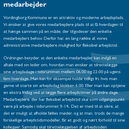
medarbejder
Vordingborg Kommune er en attraktiv og moderne arbejdsplads.
Vi ønsker at give vores medarbejdere plads til at få hverdagen til
at hænge sammen på en måde, der tilgodeser den enkelte
medarbejders behov. Derfor har, en lang række af, vores
administrative medarbejdere mulighed for fleksibel arbejdstid.
Ordningen betyder, at den enkelte medarbejder kan indgå en
aftale med sin leder om, hvordan man ønsker at tilrettelægge
sine arbejdsdage i tidsrummet mellem 06.00 og 22.00 på ugens
fem hverdage. Man kan for eksempel holde tidligt fri, hvis man
gerne vil starte sin arbejdsdag klokken 6.00. Eller man kan optjene
en ekstra fridag ved at lægge flere arbejdstimer på andre dage.
Medarbejdere, der har fleksibel arbejdstid skal som udgangspunkt
være på arbejde i tidsrummet 9-14.. Det er med til at sikre, at
det er muligt at afholde fælles møder, og at man, trods de mange
forskellige arbejdstidsmodeller, får et godt og nært forhold til sine
kollegaer. Samtidig skal tilrettelæggelsen af arbejdstiden