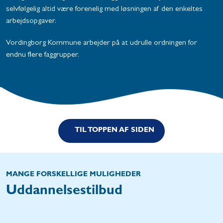
selvfølgelig altid være forenelig med løsningen af den enkeltes
arbejdsopgaver.
Vordingborg Kommune arbejder på at udrulle ordningen for
endnu flere faggrupper.
TIL TOPPEN AF SIDEN
MANGE FORSKELLIGE MULIGHEDER
Uddannelsestilbud