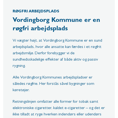
RØGFRI ARBEJDSPLADS
Vordingborg Kommune er en
røgfri arbejdsplads
Vi vægter højt, at Vordingborg Kommune er en sund
arbejdsplads, hvor alle ansatte kan færdes i et røgfrit
arbejdsmiljø. Derfor forebygger vi de
sundhedsskadelige effekter af både aktiv og passiv
rygning.
Alle Vordingborg Kommunes arbejdspladser er
således røgfrie. Her forstås såvel bygninger som
køretøjer.
Retningslinjen omfatter alle former for tobak samt
elektroniske cigaretter, kaldet e-cigaretter – og det er
ikke tilladt at ryge hverken indendørs eller udendørs