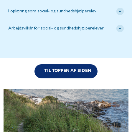
I oplæring som social- og sundhedshjælperelev
Arbejdsvilkår for social- og sundhedshjælperelever
TIL TOPPEN AF SIDEN