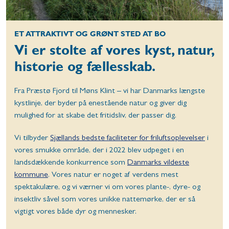
ET ATTRAKTIVT OG GRØNT STED AT BO
Vi er stolte af vores kyst, natur,
historie og fællesskab.
Fra Præstø Fjord til Møns Klint – vi har Danmarks længste
kystlinje, der byder på enestående natur og giver dig
mulighed for at skabe det fritidsliv, der passer dig.
Vi tilbyder
Sjællands bedste faciliteter for friluftsoplevelser
i
vores smukke område, der i 2022 blev udpeget i en
landsdækkende konkurrence som
Danmarks vildeste
kommune
. Vores natur er noget af verdens mest
spektakulære, og vi værner vi om vores plante-, dyre- og
insektliv såvel som vores unikke nattemørke, der er så
vigtigt vores både dyr og mennesker.