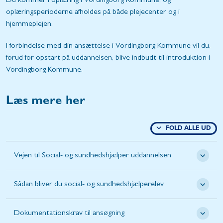
Du kommer i oplæring i Vordingborg Kommune, og
oplæringsperioderne afholdes på både plejecenter og i
hjemmeplejen.
I forbindelse med din ansættelse i Vordingborg Kommune vil du,
forud for opstart på uddannelsen, blive indbudt til introduktion i
Vordingborg Kommune.
Læs mere her
FOLD ALLE UD
Vejen til Social- og sundhedshjælper uddannelsen
Sådan bliver du social- og sundhedshjælperelev
Dokumentationskrav til ansøgning