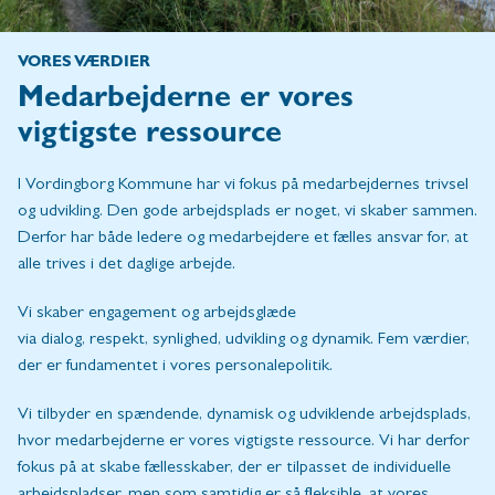
VORES VÆRDIER
Medarbejderne er vores
vigtigste ressource
I Vordingborg Kommune har vi fokus på medarbejdernes trivsel
og udvikling. Den gode arbejdsplads er noget, vi skaber sammen.
Derfor har både ledere og medarbejdere et fælles ansvar for, at
alle trives i det daglige arbejde.
Vi skaber engagement og arbejdsglæde
via dialog, respekt, synlighed, udvikling og dynamik. Fem værdier,
der er fundamentet i vores personalepolitik.
Vi tilbyder en spændende, dynamisk og udviklende arbejdsplads,
hvor medarbejderne er vores vigtigste ressource. Vi har derfor
fokus på at skabe fællesskaber, der er tilpasset de individuelle