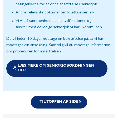
betingelserne for at opnå ansættelse i seniorjob
Andre relevante dokumenter fx udtalelser mv.
Vi vil så sammenholde dine kvalifikationer og
ønsker med de ledige seniorjob vi har i kommunen.
Du vil inden 10 dage modtage en bekræftelse på, at vi har
modtaget din ansøgning. Samtidig vil du modtage information
om proceduren for ansættelsen.
LÆS MERE OM SENIORJOBORDNINGEN
HER
TIL TOPPEN AF SIDEN