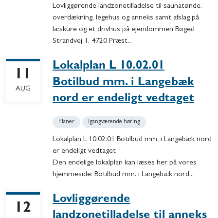
Lovliggørende landzonetilladelse til saunatønde,
overdækning, legehus og anneks samt afslag på
læskure og et drivhus på ejendommen Bøged
Strandvej 1, 4720 Præst...
Lokalplan L 10.02.01
11
Botilbud mm. i Langebæk
AUG
nord er endeligt vedtaget
Planer
Igangværende høring
Lokalplan L 10.02.01 Botilbud mm. i Langebæk nord
er endeligt vedtaget
Den endelige lokalplan kan læses her på vores
hjemmeside: Botilbud mm. i Langebæk nord...
Lovliggørende
12
landzonetilladelse til anneks