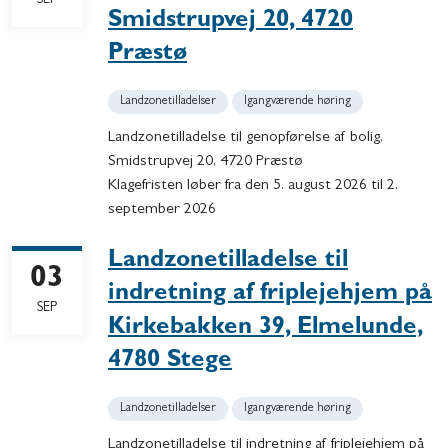
SEP
Smidstrupvej 20, 4720
Præstø
Landzonetilladelser
Igangværende høring
Landzonetilladelse til genopførelse af bolig,
Smidstrupvej 20, 4720 Præstø
Klagefristen løber fra den 5. august 2026 til 2.
september 2026
Landzonetilladelse til
03
indretning af friplejehjem på
SEP
Kirkebakken 39, Elmelunde,
4780 Stege
Landzonetilladelser
Igangværende høring
Landzonetilladelse til indretning af friplejehjem på