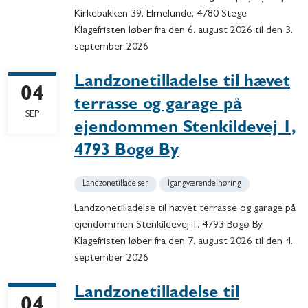
Kirkebakken 39, Elmelunde, 4780 Stege
Klagefristen løber fra den 6. august 2026 til den 3.
september 2026
Landzonetilladelse til hævet
04
terrasse og garage på
SEP
ejendommen Stenkildevej 1,
4793 Bogø By
Landzonetilladelser
Igangværende høring
Landzonetilladelse til hævet terrasse og garage på
ejendommen Stenkildevej 1, 4793 Bogø By
Klagefristen løber fra den 7. august 2026 til den 4.
september 2026
Landzonetilladelse til
04