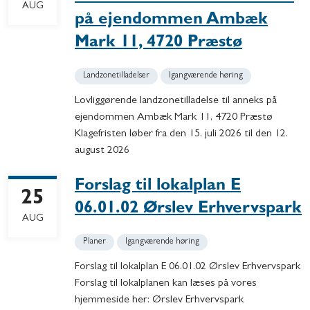
AUG
på ejendommen Ambæk
Mark 11, 4720 Præstø
Landzonetilladelser
Igangværende høring
Lovliggørende landzonetilladelse til anneks på
ejendommen Ambæk Mark 11, 4720 Præstø
Klagefristen løber fra den 15. juli 2026 til den 12.
august 2026
Forslag til lokalplan E
25
06.01.02 Ørslev Erhvervspark
AUG
Planer
Igangværende høring
Forslag til lokalplan E 06.01.02 Ørslev Erhvervspark
Forslag til lokalplanen kan læses på vores
hjemmeside her: Ørslev Erhvervspark