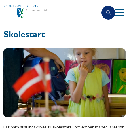
Skolestart
Dit barn skal indskrives til skolestart i november måned, året før