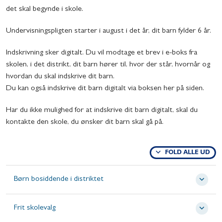
det skal begynde i skole.
Undervisningspligten starter i august i det år, dit barn fylder 6 år.
Indskrivning sker digitalt. Du vil modtage et brev i e-boks fra
skolen, i det distrikt, dit barn hører til, hvor der står, hvornår og
hvordan du skal indskrive dit barn.
Du kan også indskrive dit barn digitalt via boksen her på siden.
Har du ikke mulighed for at indskrive dit barn digitalt, skal du
kontakte den skole, du ønsker dit barn skal gå på.
FOLD ALLE UD
Børn bosiddende i distriktet
Frit skolevalg