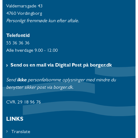
Valdemarsgade 43
4760 Vordingborg
Personligt fremmøde kun efter aftale.
Telefontid
55 36 36 36
Alle hverdage 9.00 - 12.00
Send os en mail via Digital Post på borger.dk
Send
ikke
personfølsomme oplysninger med mindre du
benytter sikker post via borger.dk.
CVR. 29 18 96 76
LINKS
Translate