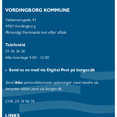
VORDINGBORG KOMMUNE
Valdemarsgade 43
4760 Vordingborg
Personligt fremmøde kun efter aftale.
Telefontid
55 36 36 36
Alle hverdage 9.00 - 12.00
Send os en mail via Digital Post på borger.dk
Send
ikke
personfølsomme oplysninger med mindre du
benytter sikker post via borger.dk.
CVR. 29 18 96 76
LINKS