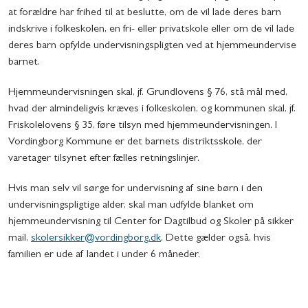
at forældre har frihed til at beslutte, om de vil lade deres barn
indskrive i folkeskolen, en fri- eller privatskole eller om de vil lade
deres barn opfylde undervisningspligten ved at hjemmeundervise
barnet.
Hjemmeundervisningen skal, jf. Grundlovens § 76, stå mål med,
hvad der almindeligvis kræves i folkeskolen, og kommunen skal, jf.
Friskolelovens § 35, føre tilsyn med hjemmeundervisningen. I
Vordingborg Kommune er det barnets distriktsskole, der
varetager tilsynet efter fælles retningslinjer.
Hvis man selv vil sørge for undervisning af sine børn i den
undervisningspligtige alder, skal man udfylde blanket om
hjemmeundervisning til Center for Dagtilbud og Skoler på sikker
mail,
skolersikker@vordingborg.dk
. Dette gælder også, hvis
familien er ude af landet i under 6 måneder.