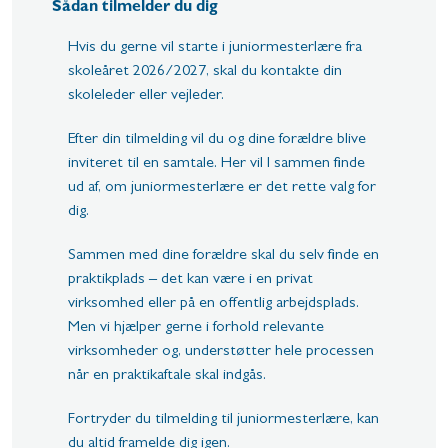
Sådan tilmelder du dig
Hvis du gerne vil starte i juniormesterlære fra
skoleåret 2026/2027, skal du kontakte din
skoleleder eller vejleder.
Efter din tilmelding vil du og dine forældre blive
inviteret til en samtale. Her vil I sammen finde
ud af, om juniormesterlære er det rette valg for
dig.
Sammen med dine forældre skal du selv finde en
praktikplads – det kan være i en privat
virksomhed eller på en offentlig arbejdsplads.
Men vi hjælper gerne i forhold relevante
virksomheder og, understøtter hele processen
når en praktikaftale skal indgås.
Fortryder du tilmelding til juniormesterlære, kan
du altid framelde dig igen.