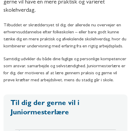
gerne vil have en mere praktisk og varieret
skolehverdag.
Tilbuddet er skræddersyet til dig, der allerede nu overvejer en
erhvervsuddannelse efter folkeskolen – eller bare godt kunne
tænke dig en mere praktisk og afvekslende skolehverdag, hvor du
kombinerer undervisning med erfaring fra en rigtig arbejdsplads.
Samtidig udvikler du både dine faglige og personlige kompetencer
som ansvar, samarbejde og selvstændighed. Juniormesterlære er
for dig, der motiveres af at lære gennem praksis og gerne vil
prøve kræfter med arbejdslivet, mens du stadig går i skole.
Til dig der gerne vil i
Juniormesterlære