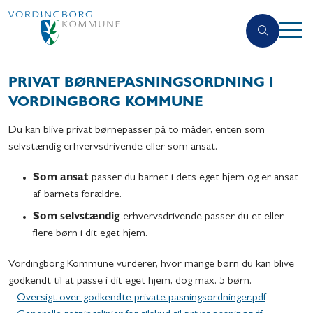
PRIVAT BØRNEPASNINGSORDNING I
VORDINGBORG KOMMUNE
Du kan blive privat børnepasser på to måder, enten som
selvstændig erhvervsdrivende eller som ansat.
Som ansat
passer du barnet i dets eget hjem og er ansat
af barnets forældre.
Som selvstændig
erhvervsdrivende passer du et eller
flere børn i dit eget hjem.
Vordingborg Kommune vurderer, hvor mange børn du kan blive
godkendt til at passe i dit eget hjem, dog max. 5 børn.
Oversigt over godkendte private pasningsordninger.pdf