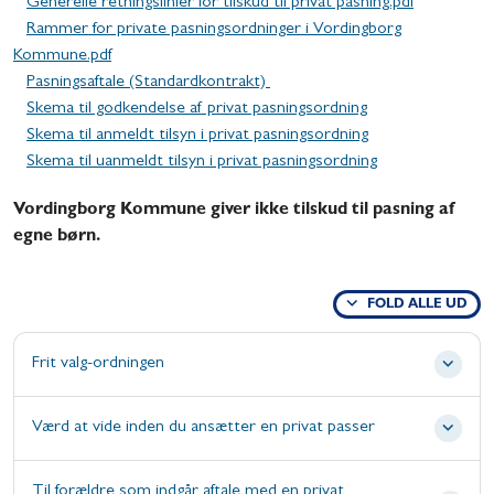
Generelle retningslinier for tilskud til privat pasning.pdf
Rammer for private pasningsordninger i Vordingborg
Kommune.pdf
Pasningsaftale (Standardkontrakt)
Skema til godkendelse af privat pasningsordning
Skema til anmeldt tilsyn i privat pasningsordning
Skema til uanmeldt tilsyn i privat pasningsordning
Vordingborg Kommune giver ikke tilskud til pasning af
egne børn.
FOLD ALLE UD
Frit valg-ordningen
Værd at vide inden du ansætter en privat passer
Til forældre som indgår aftale med en privat