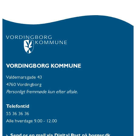
VORDINGBORG KOMMUNE
Valdemarsgade 43
4760 Vordingborg
Personligt fremmøde kun efter aftale.
Telefontid
55 36 36 36
Alle hverdage 9.00 - 12.00