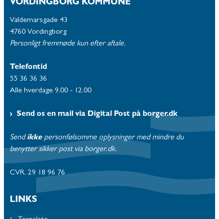
VORDINGBORG KOMMUNE
Valdemarsgade 43
4760 Vordingborg
Personligt fremmøde kun efter aftale.
Telefontid
55 36 36 36
Alle hverdage 9.00 - 12.00
Send os en mail via Digital Post på borger.dk
Send
ikke
personfølsomme oplysninger med mindre du
benytter sikker post via borger.dk.
CVR. 29 18 96 76
LINKS