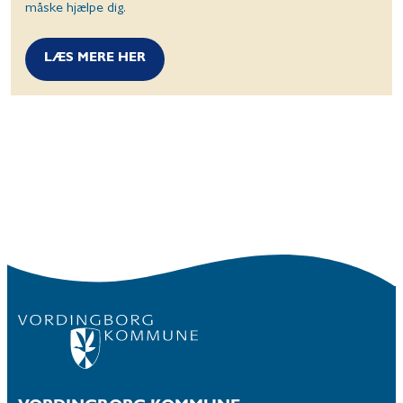
måske hjælpe dig.
LÆS MERE HER