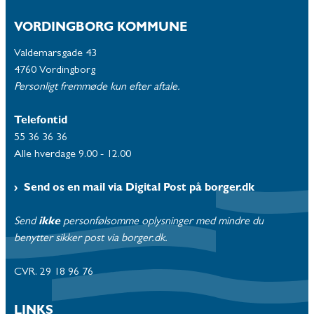
VORDINGBORG KOMMUNE
Valdemarsgade 43
4760 Vordingborg
Personligt fremmøde kun efter aftale.
Telefontid
55 36 36 36
Alle hverdage 9.00 - 12.00
Send os en mail via Digital Post på borger.dk
Send
ikke
personfølsomme oplysninger med mindre du
benytter sikker post via borger.dk.
CVR. 29 18 96 76
LINKS