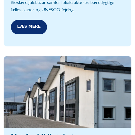
Biosfære Julebazar samler lokale aktører, bæredygtige
fællesskaber og UNESCO-fejring.
LÆS MERE