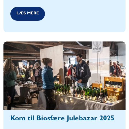
LÆS MERE
Kom til Biosfære Julebazar 2025