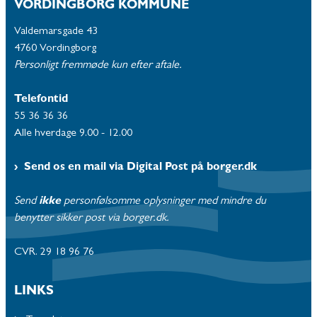
VORDINGBORG KOMMUNE
Valdemarsgade 43
4760 Vordingborg
Personligt fremmøde kun efter aftale.
Telefontid
55 36 36 36
Alle hverdage 9.00 - 12.00
Send os en mail via Digital Post på borger.dk
Send
ikke
personfølsomme oplysninger med mindre du
benytter sikker post via borger.dk.
CVR. 29 18 96 76
LINKS