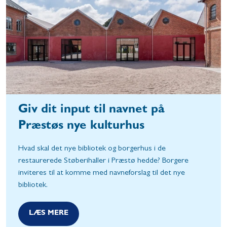
Giv dit input til navnet på
Præstøs nye kulturhus
Hvad skal det nye bibliotek og borgerhus i de
restaurerede Støberihaller i Præstø hedde? Borgere
inviteres til at komme med navneforslag til det nye
bibliotek.
LÆS MERE