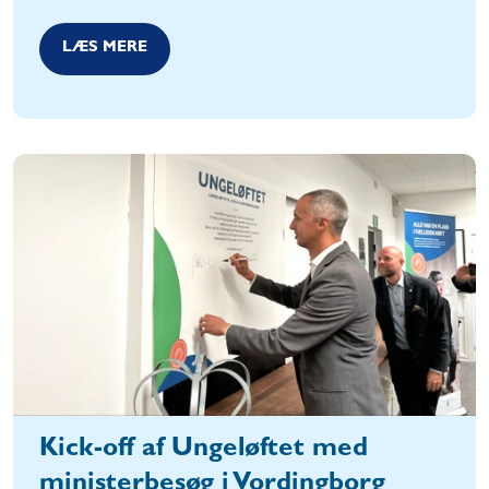
LÆS MERE
Kick-off af Ungeløftet med
ministerbesøg i Vordingborg