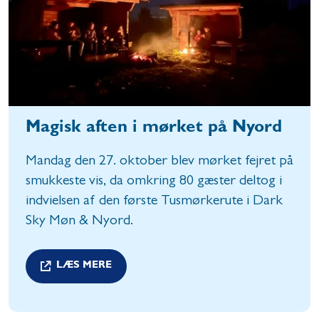
Magisk aften i mørket på Nyord
Mandag den 27. oktober blev mørket fejret på
smukkeste vis, da omkring 80 gæster deltog i
indvielsen af den første Tusmørkerute i Dark
Sky Møn & Nyord.
LÆS MERE