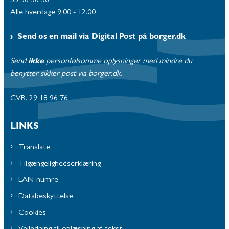
55 36 36 36
Alle hverdage 9.00 - 12.00
Send os en mail via Digital Post på borger.dk
Send
ikke
personfølsomme oplysninger med mindre du
benytter sikker post via borger.dk.
CVR. 29 18 96 76
LINKS
Translate
Tilgængelighedserklæring
EAN-numre
Databeskyttelse
Cookies