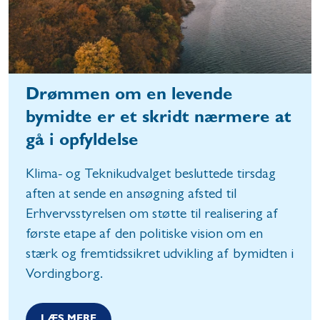
Drømmen om en levende
bymidte er et skridt nærmere at
gå i opfyldelse
Klima- og Teknikudvalget besluttede tirsdag
aften at sende en ansøgning afsted til
Erhvervsstyrelsen om støtte til realisering af
første etape af den politiske vision om en
stærk og fremtidssikret udvikling af bymidten i
Vordingborg.
LÆS MERE