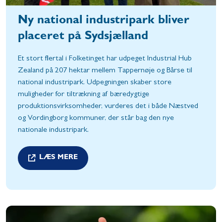
Ny national industripark bliver
placeret på Sydsjælland
Et stort flertal i Folketinget har udpeget Industrial Hub
Zealand på 207 hektar mellem Tappernøje og Bårse til
national industripark. Udpegningen skaber store
muligheder for tiltrækning af bæredygtige
produktionsvirksomheder, vurderes det i både Næstved
og Vordingborg kommuner, der står bag den nye
nationale industripark.
LÆS MERE