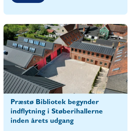
Præstø Bibliotek begynder
indflytning i Støberihallerne
inden årets udgang