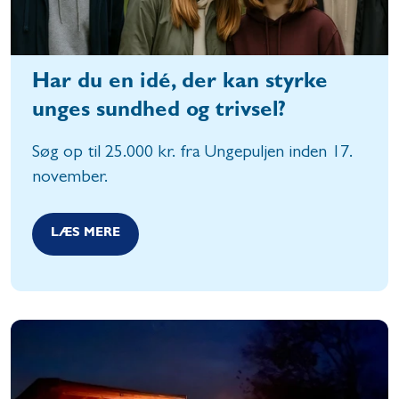
Har du en idé, der kan styrke
unges sundhed og trivsel?
Søg op til 25.000 kr. fra Ungepuljen inden 17.
november.
LÆS MERE