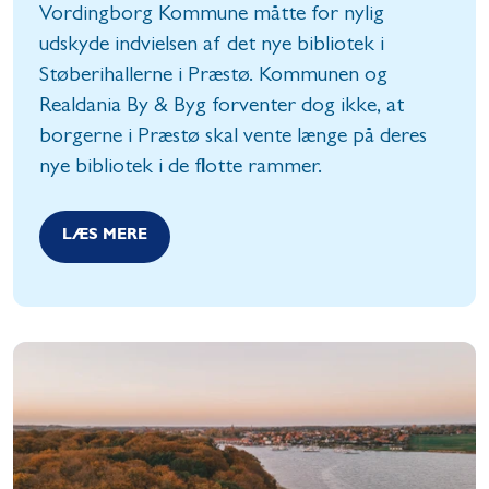
Vordingborg Kommune måtte for nylig
udskyde indvielsen af det nye bibliotek i
Støberihallerne i Præstø. Kommunen og
Realdania By & Byg forventer dog ikke, at
borgerne i Præstø skal vente længe på deres
nye bibliotek i de flotte rammer.
LÆS MERE