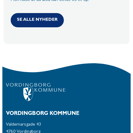
Men husk, at du altid kan sende os et tip.
SE ALLE NYHEDER
VORDINGBORG KOMMUNE
Valdemarsgade 43
4760 Vordingborg