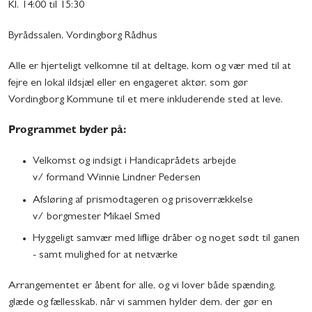
Kl. 14:00 til 15:30
Byrådssalen, Vordingborg Rådhus
Alle er hjerteligt velkomne til at deltage, kom og vær med til at
fejre en lokal ildsjæl eller en engageret aktør, som gør
Vordingborg Kommune til et mere inkluderende sted at leve.
Programmet byder på:
Velkomst og indsigt i Handicaprådets arbejde
v/ formand Winnie Lindner Pedersen
Afsløring af prismodtageren og prisoverrækkelse
v/ borgmester Mikael Smed
Hyggeligt samvær med liflige dråber og noget sødt til ganen
- samt mulighed for at netværke
Arrangementet er åbent for alle, og vi lover både spænding,
glæde og fællesskab, når vi sammen hylder dem, der gør en