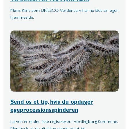
Møns Klint som UNESCO Verdensarv har nu fået sin egen
hjemmeside.
Send os et tip, hvis du opdager
egeprocessionsspinderen
Larven er endnu ikke registreret i Vordingborg Kommune.