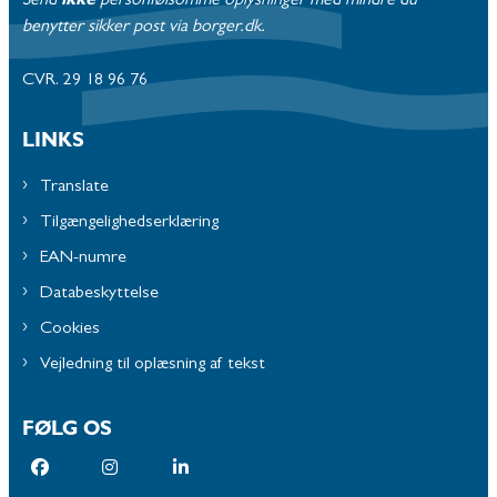
Send
ikke
personfølsomme oplysninger med mindre du
benytter sikker post via borger.dk.
CVR. 29 18 96 76
LINKS
Translate
Tilgængelighedserklæring
EAN-numre
Databeskyttelse
Cookies
Vejledning til oplæsning af tekst
FØLG OS