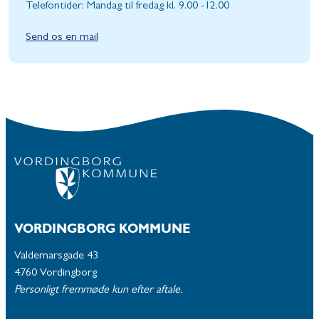
Telefontider: Mandag til fredag kl. 9.00 -12.00
Send os en mail
VORDINGBORG KOMMUNE
Valdemarsgade 43
4760 Vordingborg
Personligt fremmøde kun efter aftale.