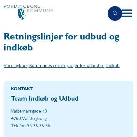
Retningslinjer for udbud og
indkøb
Vordingborg Kommunes retningslinjer for udbud og indkøb
KONTAKT
Team Indkøb og Udbud
Valdemarsgade 43
4760 Vordingborg
Telefon 55 36 36 36