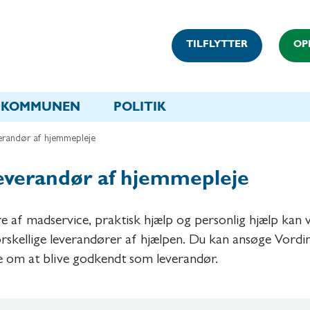
TILFLYTTER
OP
KOMMUNEN
POLITIK
verandør af hjemmepleje
leverandør af hjemmepleje
 af madservice, praktisk hjælp og personlig hjælp kan 
rskellige leverandører af hjælpen. Du kan ansøge Vord
om at blive godkendt som leverandør.