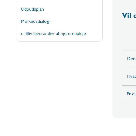
Udbudsplan
Vil
Markedsdialog
Bliv leverandør af hjemmepleje
Den
Hvad
Er d