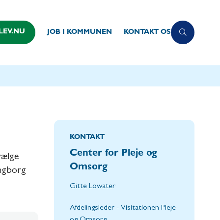
LEV.NU
JOB I KOMMUNEN
KONTAKT OS
KONTAKT
Center for Pleje og
vælge
Omsorg
ingborg
Gitte Lowater
Afdelingsleder - Visitationen Pleje
og Omsorg