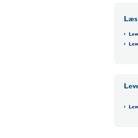
Læs
Lev
Lev
Lev
Leve