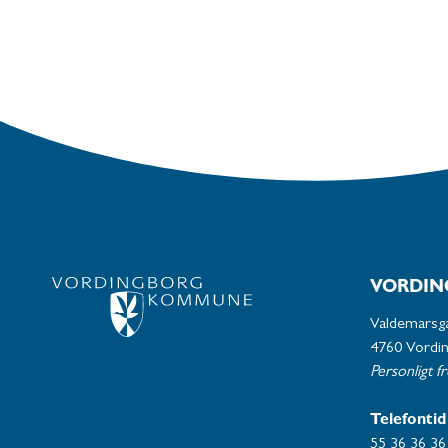
VORDIN
Valdemarsg
4760 Vordi
Personligt f
Telefontid
55 36 36 36