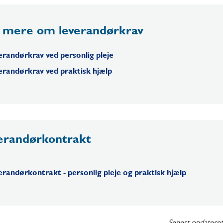
 mere om leverandørkrav
erandørkrav ved personlig pleje
erandørkrav ved praktisk hjælp
erandørkontrakt
randørkontrakt - personlig pleje og praktisk hjælp