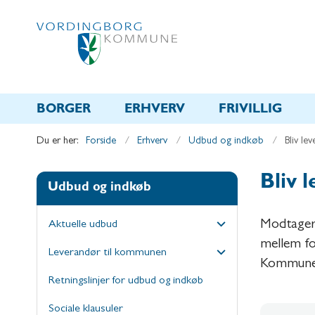
BORGER
ERHVERV
FRIVILLIG
Du er her:
Forside
Erhverv
Udbud og indkøb
Bliv le
Bliv 
Udbud og indkøb
Modtagere
Aktuelle udbud
mellem fo
Leverandør til kommunen
Kommune 
Retningslinjer for udbud og indkøb
Sociale klausuler