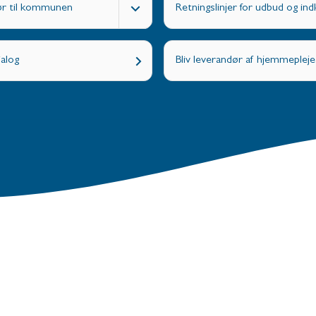
ør til kommunen
Retningslinjer for udbud og in
alog
Bliv leverandør af hjemmepleje