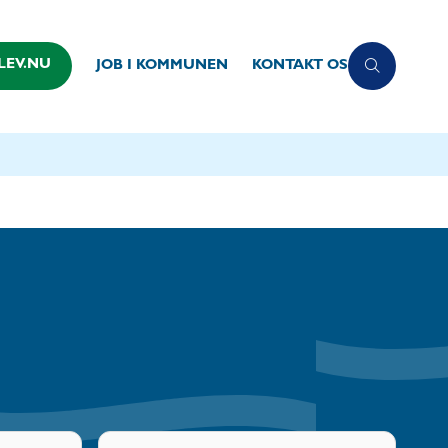
LEV.NU
JOB I KOMMUNEN
KONTAKT OS