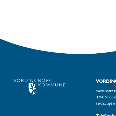
VORDIN
Valdemarsg
4760 Vordi
Personligt f