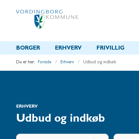
BORGER
ERHVERV
FRIVILLIG
Du er her:
Forside
Erhverv
Udbud og indkøb
ERHVERV
Udbud og indkøb