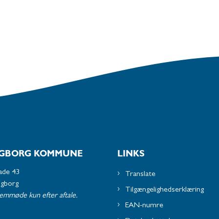
GBORG KOMMUNE
LINKS
ade 43
Translate
ngborg
Tilgængelighedserklæring
remmøde kun efter aftale.
EAN-numre