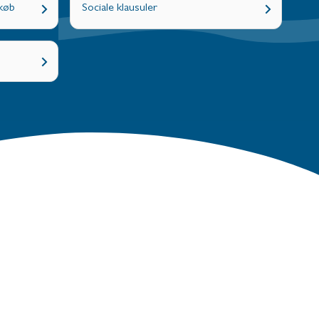
dkøb
Sociale klausuler