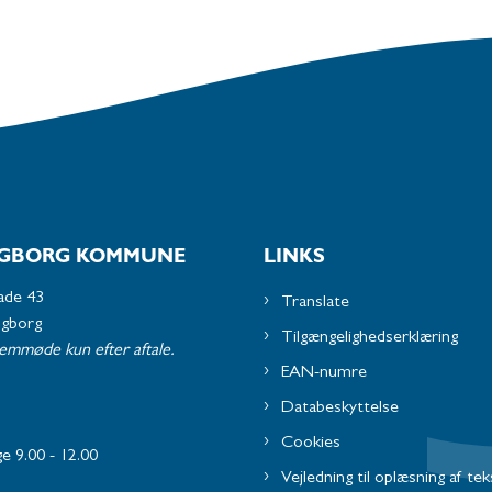
GBORG KOMMUNE
LINKS
ade 43
Translate
ngborg
Tilgængelighedserklæring
remmøde kun efter aftale.
EAN-numre
Databeskyttelse
Cookies
e 9.00 - 12.00
Vejledning til oplæsning af tek