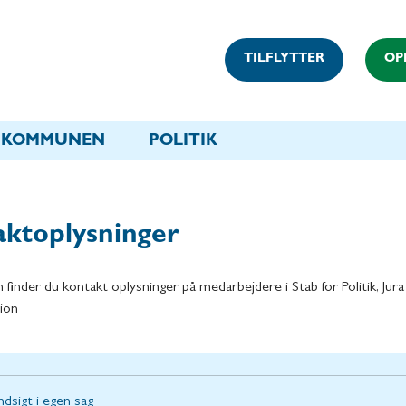
TILFLYTTER
OP
KOMMUNEN
POLITIK
ktoplysninger
 finder du kontakt oplysninger på medarbejdere i Stab for Politik, Jura
tion
ndsigt i egen sag