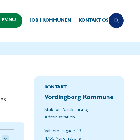
LEV.NU
JOB I KOMMUNEN
KONTAKT OS
KONTAKT
Vordingborg Kommune
 og
Stab for Politik, Jura og
Administration
Valdemarsgade 43
4760 Vordingborg