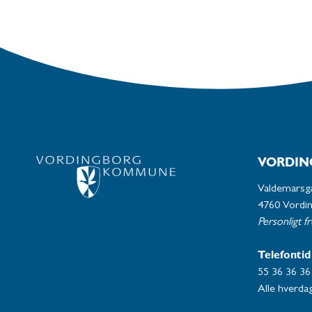
VORDIN
Valdemarsg
4760 Vordi
Personligt f
Telefontid
55 36 36 36
Alle hverdag