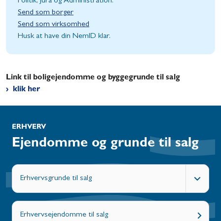
Politik, Jura og Administration.
Send som borger
Send som virksomhed
Husk at have din NemID klar.
Link til boligejendomme og byggegrunde til salg
klik her
ERHVERV
Ejendomme og grunde til salg
Erhvervsgrunde til salg
Erhvervsejendomme til salg