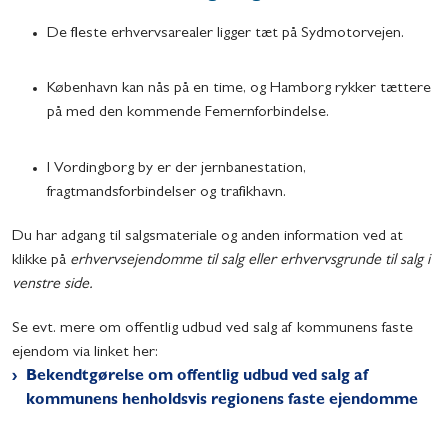
De fleste erhvervsarealer ligger tæt på Sydmotorvejen.
København kan nås på en time, og Hamborg rykker tættere
på med den kommende Femernforbindelse.
I Vordingborg by er der jernbanestation,
fragtmandsforbindelser og trafikhavn.
Du har adgang til salgsmateriale og anden information ved at
klikke på
erhvervs
ejendomme til salg eller
erhvervsgrunde til salg i
venstre side.
Se evt. mere om offentlig udbud ved salg af kommunens faste
ejendom via linket her:
Bekendtgørelse om offentlig udbud ved salg af
kommunens henholdsvis regionens faste ejendomme