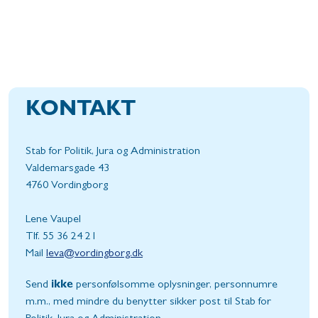
KONTAKT
Stab for Politik, Jura og Administration
Valdemarsgade 43
4760 Vordingborg
Lene Vaupel
Tlf. 55 36 24 21
Mail
leva@vordingborg.dk
Send
ikke
personfølsomme oplysninger, personnumre
m.m., med mindre du benytter sikker post til Stab for