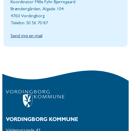
Koordinator Mille Fyhr Bjerregaard
Brænderigården, Algade 104
4760 Vordingborg
Telefon 30 56 70 87
Send mig en mail
VORDINGBORG KOMMUNE
Valdemarsgade 43