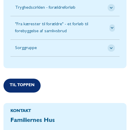
Tryghedscirklen - forældreforløb
"Fra kærester til forældre" - et forløb til
forebyggelse af samlivsbrud
Sorggruppe
TIL TOPPEN
KONTAKT
Familiernes Hus