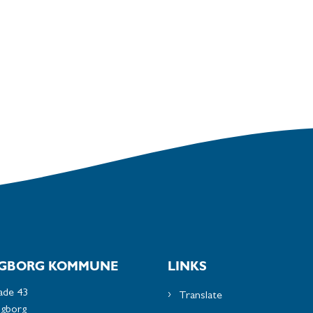
GBORG KOMMUNE
LINKS
ade 43
Translate
ngborg