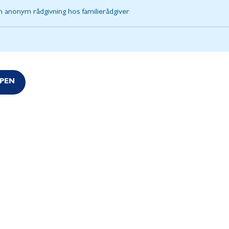
 anonym rådgivning hos familierådgiver
PPEN