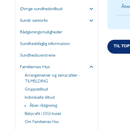
Åben
Øvrige sundhedstilbud
Sundt seniorliv
Rådgivningsmuligheder
Sundhedsfaglig information
TIL TO
Sundhedscentrene
Familiernes Hus
Arrangementer og temacaféer -
TILMELDING
Gruppetilbud
Individuelle tilbud
Åben rådgivning
Babycafé i DGI-huset
Om Familiernes Hus