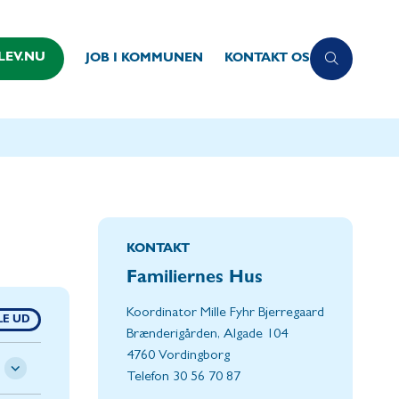
LEV.NU
JOB I KOMMUNEN
KONTAKT OS
KONTAKT
Familiernes Hus
Koordinator Mille Fyhr Bjerregaard
LE UD
Brænderigården, Algade 104
4760 Vordingborg
Telefon 30 56 70 87