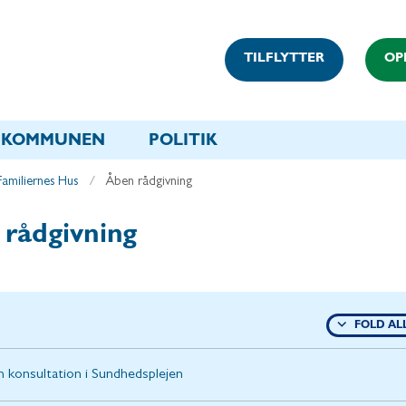
TILFLYTTER
OP
KOMMUNEN
POLITIK
Familiernes Hus
Åben rådgivning
rådgivning
FOLD AL
 konsultation i Sundhedsplejen