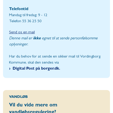
Telefontid
Mandag til fredag: 9 - 12
Telefon 55 36 25 50
Send os en mail
Denne mail er
ikke
egnet til at sende personfølsomme
oplysninger.
Har du behov for at sende en sikker mail til Vordingborg
Kommune, skal den sendes via
Digital Post på borger.dk.
VANDLØB
Vil du vide mere om
vandløbsregulering?