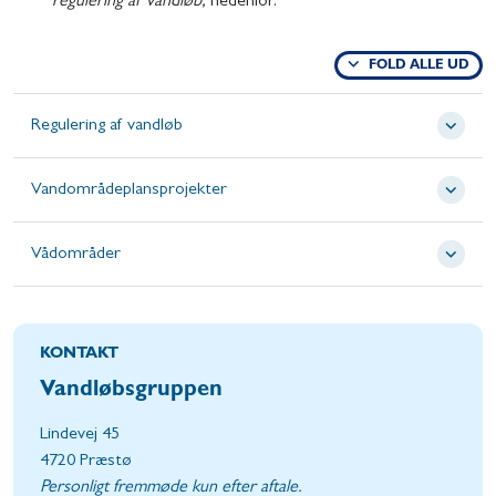
regulering af vandløb,
nedenfor.
FOLD ALLE UD
Regulering af vandløb
Vandområdeplansprojekter
Vådområder
KONTAKT
Vandløbsgruppen
Lindevej 45
4720 Præstø
Personligt fremmøde kun efter aftale.