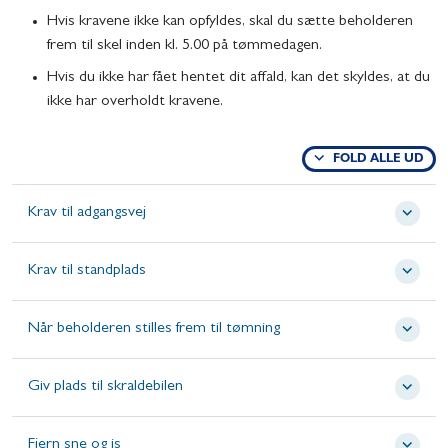
Hvis kravene ikke kan opfyldes, skal du sætte beholderen
frem til skel inden kl. 5.00 på tømmedagen.
Hvis du ikke har fået hentet dit affald, kan det skyldes, at du
ikke har overholdt kravene.
FOLD ALLE UD
Krav til adgangsvej
Krav til standplads
Når beholderen stilles frem til tømning
Giv plads til skraldebilen
Fjern sne og is