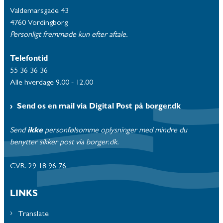
Valdemarsgade 43
4760 Vordingborg
Personligt fremmøde kun efter aftale.
Telefontid
55 36 36 36
Alle hverdage 9.00 - 12.00
Send os en mail via Digital Post på borger.dk
Send
ikke
personfølsomme oplysninger med mindre du
benytter sikker post via borger.dk.
CVR. 29 18 96 76
LINKS
Translate