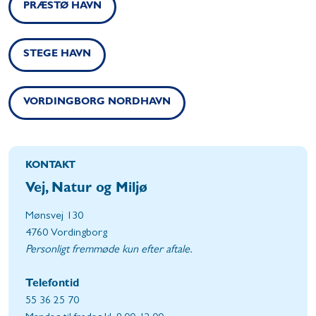
PRÆSTØ HAVN
STEGE HAVN
VORDINGBORG NORDHAVN
KONTAKT
Vej, Natur og Miljø
Mønsvej 130
4760 Vordingborg
Personligt fremmøde kun efter aftale.
Telefontid
55 36 25 70