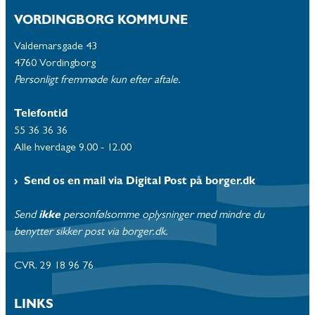
VORDINGBORG KOMMUNE
Valdemarsgade 43
4760 Vordingborg
Personligt fremmøde kun efter aftale.
Telefontid
55 36 36 36
Alle hverdage 9.00 - 12.00
Send os en mail via Digital Post på borger.dk
Send
ikke
personfølsomme oplysninger med mindre du
benytter sikker post via borger.dk.
CVR. 29 18 96 76
LINKS