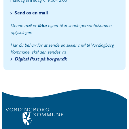
Mandag til fredag kl. 9.00-12.00
Send os en mail
Denne mail er
ikke
egnet til at sende personfølsomme
oplysninger.
Har du behov for at sende en sikker mail til Vordingborg
Kommune, skal den sendes via
Digital Post på borger.dk