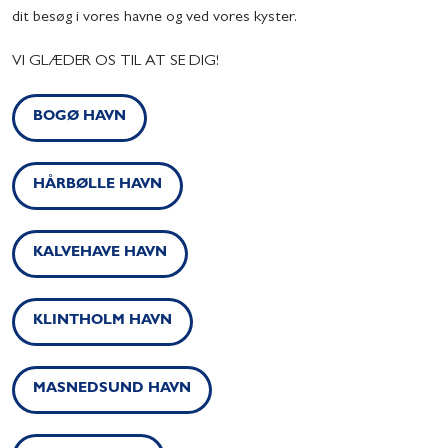
dit besøg i vores havne og ved vores kyster.
VI GLÆDER OS TIL AT SE DIG!
BOGØ HAVN
HÅRBØLLE HAVN
KALVEHAVE HAVN
KLINTHOLM HAVN
MASNEDSUND HAVN