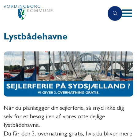
Lystbådehavne
Når du planlægger din sejlerferie, så snyd ikke dig
selv for et besøg i en af vores otte dejlige
lystbådehavne.
Du får den 3. overnatning gratis, hvis du bliver mere