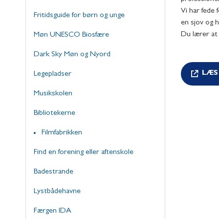
Vi har fede 
Fritidsguide for børn og unge
en sjov og 
Du lærer at 
Møn UNESCO Biosfære
Dark Sky Møn og Nyord
LÆS
Legepladser
Musikskolen
Bibliotekerne
Filmfabrikken
Find en forening eller aftenskole
Badestrande
Lystbådehavne
Færgen IDA