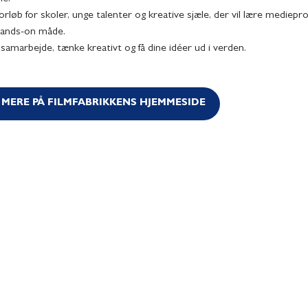
forløb for skoler, unge talenter og kreative sjæle, der vil lære mediep
hands-on måde.
samarbejde, tænke kreativt og få dine idéer ud i verden.
 MERE PÅ FILMFABRIKKENS HJEMMESIDE