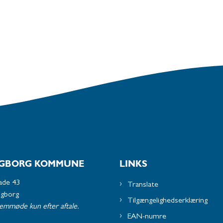
GBORG KOMMUNE
LINKS
ade 43
Translate
ngborg
Tilgængelighedserklæring
remmøde kun efter aftale.
EAN-numre