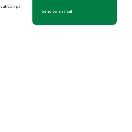
roduktion på
Send os en mail