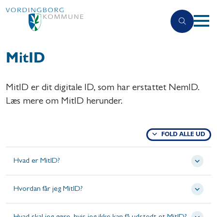
MitID
MitID er dit digitale ID, som har erstattet NemID.
Læs mere om MitID herunder.
FOLD ALLE UD
Hvad er MitID?
Hvordan får jeg MitID?