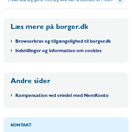
Hvad skal jeg gøre, hvis jeg ikke kan få udstedt et MitID?
Læs mere på borger.dk
Browserkrav og tilgængelighed til borger.dk
Indstillinger og information om cookies
Andre sider
Kompensation ved svindel med NemKonto
KONTAKT