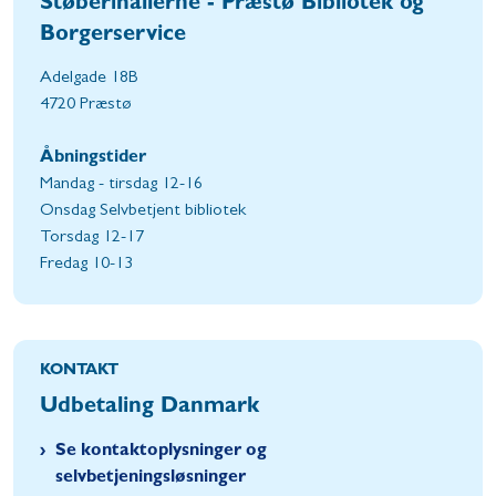
Støberihallerne - Præstø Bibliotek og
Borgerservice
Adelgade 18B
4720 Præstø
Åbningstider
Mandag - tirsdag 12-16
Onsdag Selvbetjent bibliotek
Torsdag 12-17
Fredag 10-13
KONTAKT
Udbetaling Danmark
Se kontaktoplysninger og
selvbetjeningsløsninger