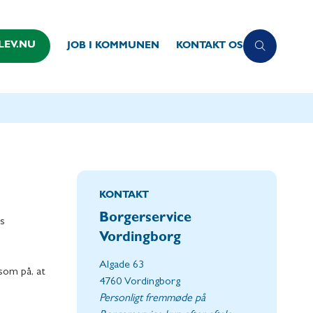
LEV.NU
JOB I KOMMUNEN
KONTAKT OS
KONTAKT
Borgerservice
es
Vordingborg
Algade 63
ksom på, at
4760 Vordingborg
Personligt fremmøde på