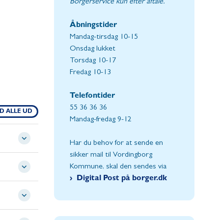
Borgerservice kun efter aftale.
Åbningstider
Mandag-tirsdag 10-15
Onsdag lukket
Torsdag 10-17
Fredag 10-13
Telefontider
55 36 36 36
D ALLE UD
Mandag-fredag 9-12
Har du behov for at sende en
sikker mail til Vordingborg
Kommune, skal den sendes via
Digital Post på borger.dk