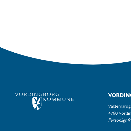
VORDIN
Valdemarsg
4760 Vordi
Personligt f