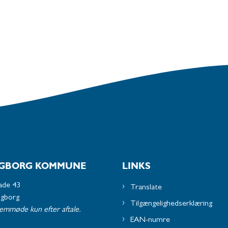
GBORG KOMMUNE
LINKS
ade 43
Translate
ngborg
Tilgængelighedserklæring
remmøde kun efter aftale.
EAN-numre