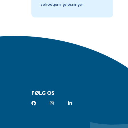
selvbetjeningsløsninger
FØLG OS