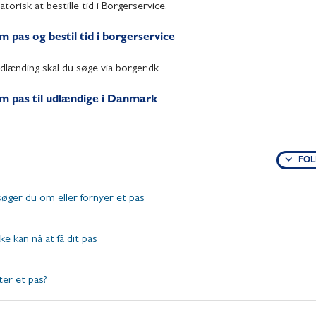
atorisk at bestille tid i Borgerservice.
 pas og bestil tid i borgerservice
dlænding skal du søge via borger.dk
 pas til udlændige i Danmark
FOL
øger du om eller fornyer et pas
ke kan nå at få dit pas
er et pas?