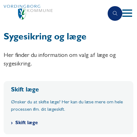
Sygesikring og læge
Her finder du information om valg af læge og
sygesikring.
Skift læge
Ønsker du at skifte læge? Her kan du læse mere om hele
processen ifm. dit lægeskift.
Skift læge