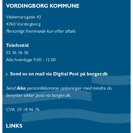
VORDINGBORG KOMMUNE
Valdemarsgade 43
4760 Vordingborg
Personligt fremmøde kun efter aftale.
Telefontid
55 36 36 36
Alle hverdage 9.00 - 12.00
Send os en mail via Digital Post på borger.dk
Send
ikke
personfølsomme oplysninger med mindre du
benytter sikker post via borger.dk.
CVR. 29 18 96 76
LINKS