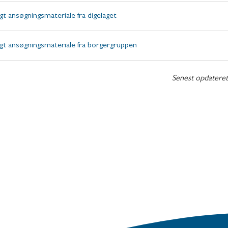
gt ansøgningsmateriale fra digelaget
gt ansøgningsmateriale fra borgergruppen
Senest opdatere