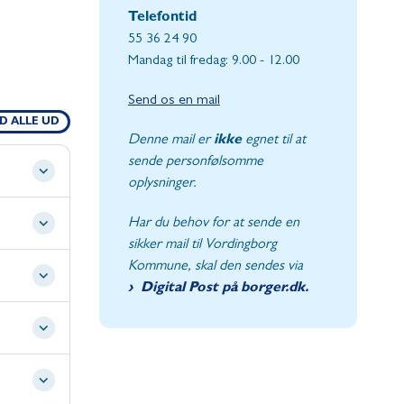
Telefontid
55 36 24 90
Mandag til fredag: 9.00 - 12.00
Send os en mail
D ALLE UD
Denne mail er
ikke
egnet til at
sende personfølsomme
oplysninger.
Har du behov for at sende en
sikker mail til Vordingborg
Kommune, skal den sendes via
Digital Post på borger.dk.