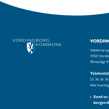
VORDIN
Valdemarsg
4760 Vordi
Personligt f
Telefontid
55 36 36 36
Alle hverdag
Send os 
borger.d