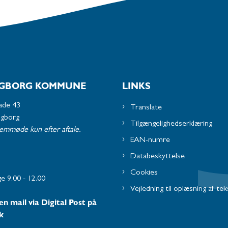
GBORG KOMMUNE
LINKS
ade 43
Translate
ngborg
Tilgængelighedserklæring
remmøde kun efter aftale.
EAN-numre
Databeskyttelse
Cookies
e 9.00 - 12.00
Vejledning til oplæsning af tek
en mail via Digital Post på
k