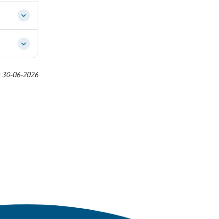
t
30-06-2026