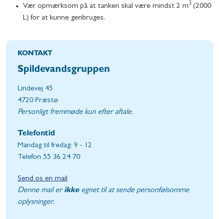
3
Vær opmærksom på at tanken skal være mindst 2 m
(2000
L) for at kunne genbruges.
KONTAKT
Spildevandsgruppen
Lindevej 45
4720 Præstø
Personligt fremmøde kun efter aftale.
Telefontid
Mandag til fredag: 9 - 12
Telefon 55 36 24 70
Send os en mail
Denne mail er
ikke
egnet til at sende personfølsomme
oplysninger.