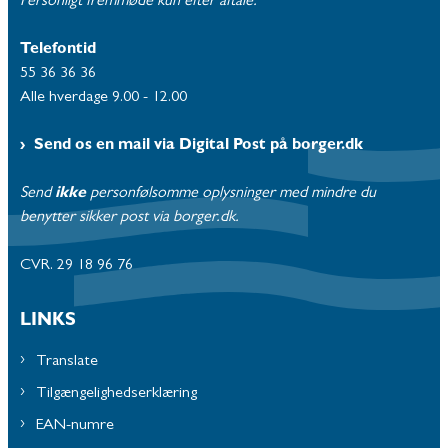
Personligt fremmøde kun efter aftale.
Telefontid
55 36 36 36
Alle hverdage 9.00 - 12.00
Send os en mail via Digital Post på borger.dk
Send
ikke
personfølsomme oplysninger med mindre du
benytter sikker post via borger.dk.
CVR. 29 18 96 76
LINKS
Translate
Tilgængelighedserklæring
EAN-numre