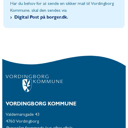
Har du behov for at sende en sikker mail til Vordingborg
Kommune, skal den sendes via
Digital Post på borger.dk.
VORDINGBORG KOMMUNE
Valdemarsgade 43
4760 Vordingborg