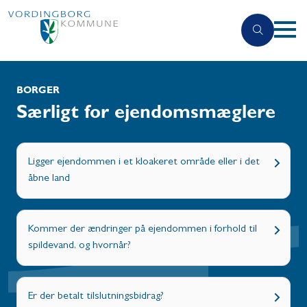
BORGER
Særligt for ejendomsmæglere
Ligger ejendommen i et kloakeret område eller i det
åbne land
Kommer der ændringer på ejendommen i forhold til
spildevand, og hvornår?
Er der betalt tilslutningsbidrag?