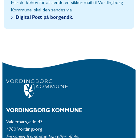
Har du behov for at sende en sikker mail til Vordingborg
Kommune, skal den sendes via
Digital Post på borger.dk.
VORDINGBORG KOMMUNE
Valdemarsgade 43
4760 Vordingborg
Personligt fremmøde kun efter aftale.