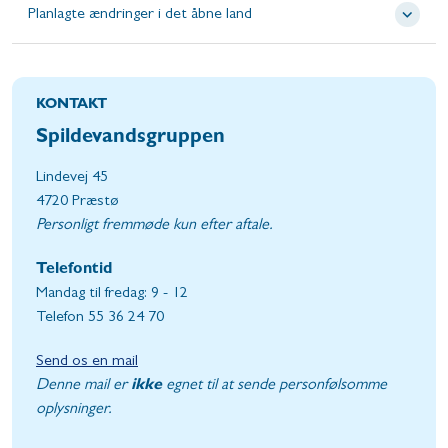
Planlagte ændringer i det åbne land
KONTAKT
Spildevandsgruppen
Lindevej 45
4720 Præstø
Personligt fremmøde kun efter aftale.
Telefontid
Mandag til fredag: 9 - 12
Telefon 55 36 24 70
Send os en mail
Denne mail er
ikke
egnet til at sende personfølsomme
oplysninger.