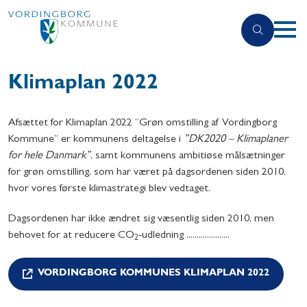
Klimaplan 2022
Afsættet for Klimaplan 2022 ”Grøn omstilling af Vordingborg
Kommune” er kommunens deltagelse i
”DK2020 – Klimaplaner
for hele Danmark”
, samt kommunens ambitiøse målsætninger
for grøn omstilling, som har været på dagsordenen siden 2010,
hvor vores første klimastrategi blev vedtaget.
Dagsordenen har ikke ændret sig væsentlig siden 2010, men
behovet for at reducere CO
-udledning .....................
2
VORDINGBORG KOMMUNES KLIMAPLAN 2022