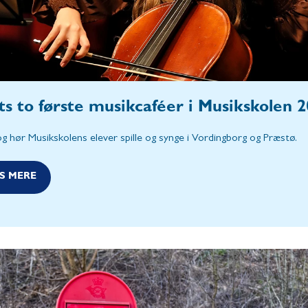
ts to første musikcaféer i Musikskolen 
g hør Musikskolens elever spille og synge i Vordingborg og Præstø.
S MERE