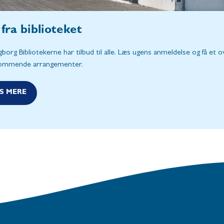
fra biblioteket
borg Bibliotekerne har tilbud til alle. Læs ugens anmeldelse og få et o
ommende arrangementer.
S MERE