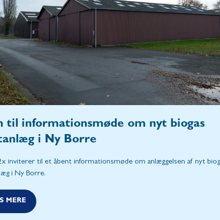
 til informationsmøde om nyt biogas
otanlæg i Ny Borre
x inviterer til et åbent informationsmøde om anlæggelsen af nyt bio
læg i Ny Borre.
S MERE