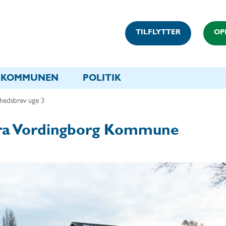
TILFLYTTER
OP
KOMMUNEN
POLITIK
hedsbrev uge 3
fra Vordingborg Kommune