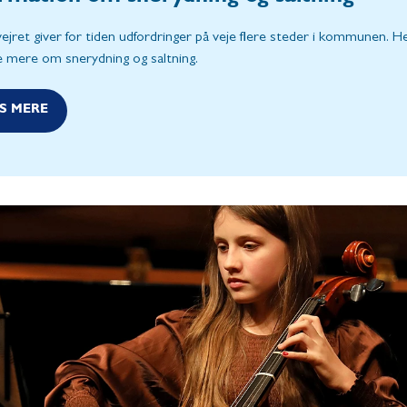
ejret giver for tiden udfordringer på veje flere steder i kommunen. H
e mere om snerydning og saltning.
S MERE