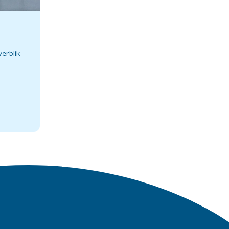
verblik