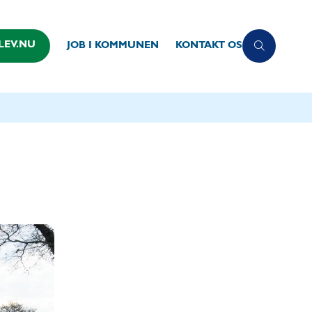
LEV.NU
JOB I KOMMUNEN
KONTAKT OS