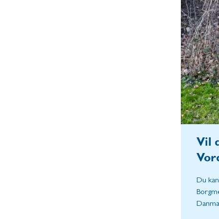
Vil 
Vor
Du kan
Borgmes
Danmar