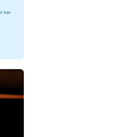
er kan