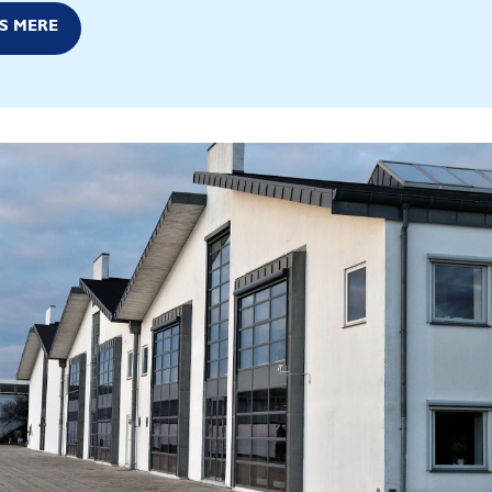
S MERE