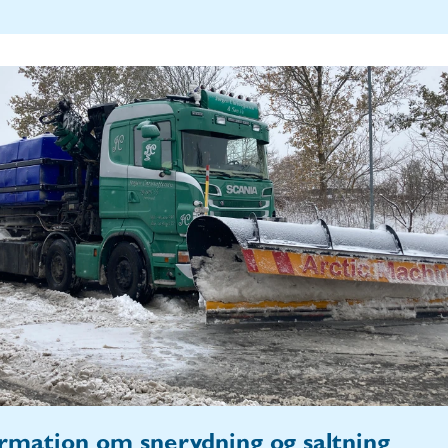
ormation om snerydning og saltning