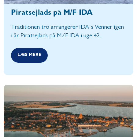
Piratsejlads på M/F IDA
Traditionen tro arrangerer IDA´s Venner igen
i år Piratsejlads på M/F IDA i uge 42.
LÆS MERE