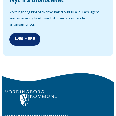
Nyt fra biblioteket
Vordingborg Bibliotekerne har tilbud til alle. Læs ugens
anmeldelse og få et overblik over kommende
arrangementer.
LÆS MERE