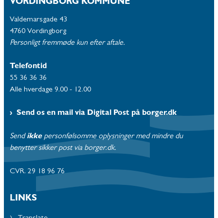
VORDINGBORG KOMMUNE
Valdemarsgade 43
4760 Vordingborg
Personligt fremmøde kun efter aftale.
Telefontid
55 36 36 36
Alle hverdage 9.00 - 12.00
Send os en mail via Digital Post på borger.dk
Send
ikke
personfølsomme oplysninger med mindre du
benytter sikker post via borger.dk.
CVR. 29 18 96 76
LINKS