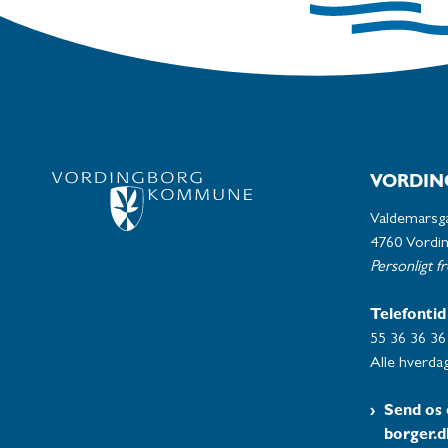
VORDIN
Valdemarsg
4760 Vordi
Personligt f
Telefontid
55 36 36 36
Alle hverdag
Send os 
borger.d