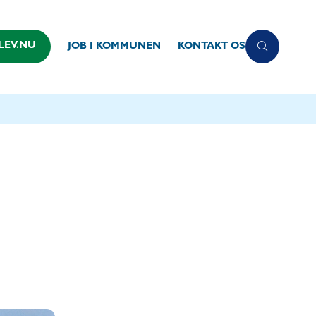
LEV.NU
JOB I KOMMUNEN
KONTAKT OS