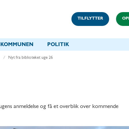
TILFLYTTER
OP
KOMMUNEN
POLITIK
Nyt fra biblioteket uge 26
æs ugens anmeldelse og få et overblik over kommende