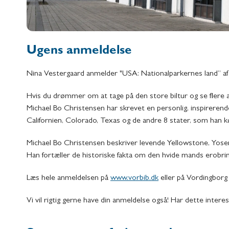
Ugens anmeldelse
Nina Vestergaard anmelder "USA: Nationalparkernes land” af
Hvis du drømmer om at tage på den store biltur og se flere af
Michael Bo Christensen har skrevet en personlig, inspirerende
Californien, Colorado, Texas og de andre 8 stater, som han 
Michael Bo Christensen beskriver levende Yellowstone, Yosemi
Han fortæller de historiske fakta om den hvide mands erobrin
Læs hele anmeldelsen på
www.vorbib.dk
eller på Vordingborg
Vi vil rigtig gerne have din anmeldelse også! Har dette interes