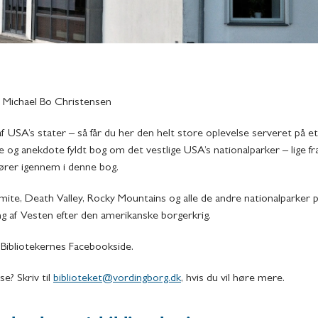
 Michael Bo Christensen
 USA’s stater – så får du her den helt store oplevelse serveret på et 
 og anekdote fyldt bog om det vestlige USA’s nationalparker – lige fr
kører igennem i denne bog.
te, Death Valley, Rocky Mountains og alle de andre nationalparker på
g af Vesten efter den amerikanske borgerkrig.
 Bibliotekernes Facebookside.
se? Skriv til
biblioteket@vordingborg.dk
, hvis du vil høre mere.