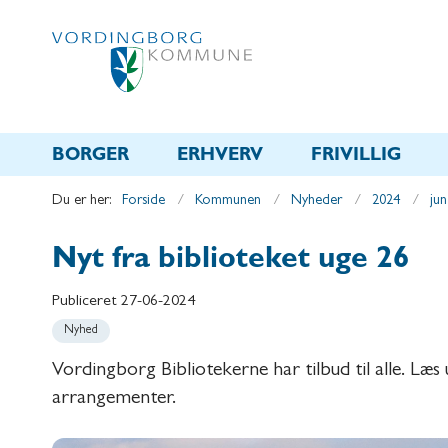
BORGER
ERHVERV
FRIVILLIG
Du er her:
Forside
Kommunen
Nyheder
2024
jun
Nyt fra biblioteket uge 26
Publiceret
27-06-2024
Nyhed
Vordingborg Bibliotekerne har tilbud til alle. L
arrangementer.