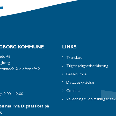
GBORG KOMMUNE
LINKS
ade 43
Translate
ngborg
Tilgængelighedserklæring
remmøde kun efter aftale.
EAN-numre
Databeskyttelse
Cookies
e 9.00 - 12.00
Vejledning til oplæsning af tek
en mail via Digital Post på
k