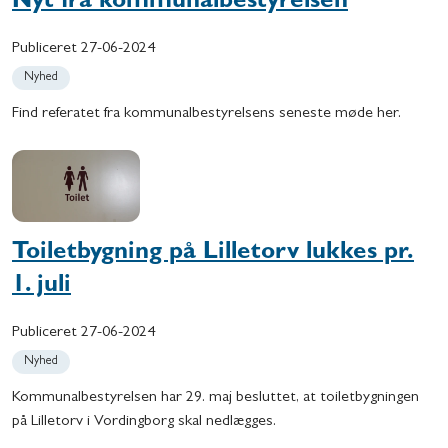
Nyt fra kommunalbestyrelsen
Publiceret
27-06-2024
Nyhed
Find referatet fra kommunalbestyrelsens seneste møde her.
Toiletbygning på Lilletorv lukkes pr.
1. juli
Publiceret
27-06-2024
Nyhed
Kommunalbestyrelsen har 29. maj besluttet, at toiletbygningen
på Lilletorv i Vordingborg skal nedlægges.