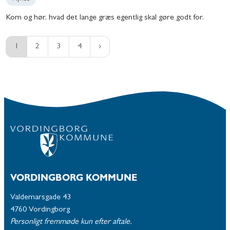
Kom og hør, hvad det lange græs egentlig skal gøre godt for.
1
2
3
4
VORDINGBORG KOMMUNE
Valdemarsgade 43
4760 Vordingborg
Personligt fremmøde kun efter aftale.