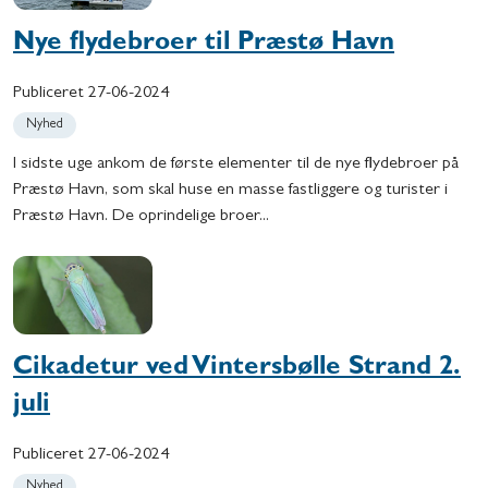
Nye flydebroer til Præstø Havn
Publiceret
27-06-2024
Nyhed
I sidste uge ankom de første elementer til de nye flydebroer på
Præstø Havn, som skal huse en masse fastliggere og turister i
Præstø Havn. De oprindelige broer...
Cikadetur ved Vintersbølle Strand 2.
juli
Publiceret
27-06-2024
Nyhed