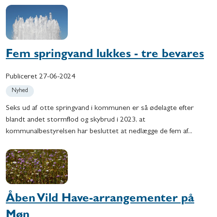
Fem springvand lukkes - tre bevares
Publiceret
27-06-2024
Nyhed
Seks ud af otte springvand i kommunen er så ødelagte efter
blandt andet stormflod og skybrud i 2023, at
kommunalbestyrelsen har besluttet at nedlægge de fem af...
Åben Vild Have-arrangementer på
Møn