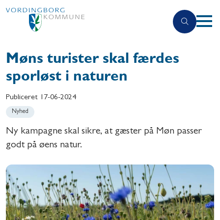
Møns turister skal færdes
sporløst i naturen
Publiceret
17-06-2024
Nyhed
Ny kampagne skal sikre, at gæster på Møn passer
godt på øens natur.