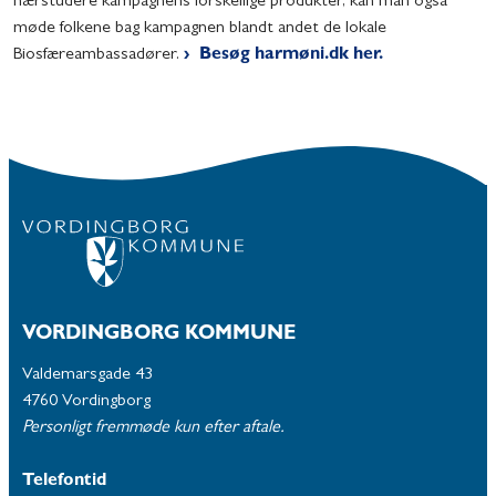
nærstudere kampagnens forskellige produkter, kan man også
møde folkene bag kampagnen blandt andet de lokale
Biosfæreambassadører.
Besøg harmøni.dk her.
VORDINGBORG KOMMUNE
Valdemarsgade 43
4760 Vordingborg
Personligt fremmøde kun efter aftale.
Telefontid