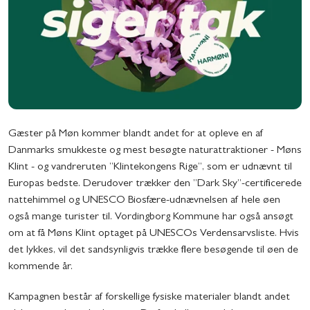
Gæster på Møn kommer blandt andet for at opleve en af
Danmarks smukkeste og mest besøgte naturattraktioner - Møns
Klint - og vandreruten ”Klintekongens Rige”, som er udnævnt til
Europas bedste. Derudover trækker den ”Dark Sky”-certificerede
nattehimmel og UNESCO Biosfære-udnævnelsen af hele øen
også mange turister til. Vordingborg Kommune har også ansøgt
om at få Møns Klint optaget på UNESCOs Verdensarvsliste. Hvis
det lykkes, vil det sandsynligvis trække flere besøgende til øen de
kommende år.
Kampagnen består af forskellige fysiske materialer blandt andet