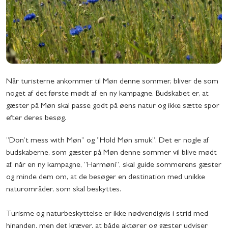
Når turisterne ankommer til Møn denne sommer, bliver de som
noget af det første mødt af en ny kampagne. Budskabet er, at
gæster på Møn skal passe godt på øens natur og ikke sætte spor
efter deres besøg.
”Don’t mess with Møn” og ”Hold Møn smuk”. Det er nogle af
budskaberne, som gæster på Møn denne sommer vil blive mødt
af, når en ny kampagne, ”Harmøni”, skal guide sommerens gæster
og minde dem om, at de besøger en destination med unikke
naturområder, som skal beskyttes.
Turisme og naturbeskyttelse er ikke nødvendigvis i strid med
hinanden, men det kræver, at både aktører og gæster udviser