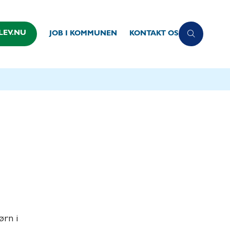
LEV.NU
JOB I KOMMUNEN
KONTAKT OS
ørn i