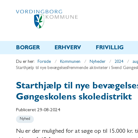
BORGER
ERHVERV
FRIVILLIG
Du er her:
Forside
Kommunen
Nyheder
2024
au
Starthjælp til nye bevægelsesfremmende aktiviteter i Svend Gøngesk
Starthjælp til nye bevægels
Gøngeskolens skoledistrikt
Publiceret
29-08-2024
Nyhed
Nu er der mulighed for at søge op til 15.000 kr. 