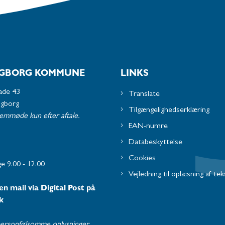
GBORG KOMMUNE
LINKS
ade 43
Translate
ngborg
Tilgængelighedserklæring
remmøde kun efter aftale.
EAN-numre
Databeskyttelse
Cookies
e 9.00 - 12.00
Vejledning til oplæsning af tek
en mail via Digital Post på
k