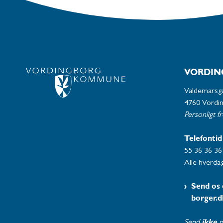
VORDIN
Valdemarsg
4760 Vordi
Personligt f
Telefontid
55 36 36 36
Alle hverdag
Send os 
borger.d