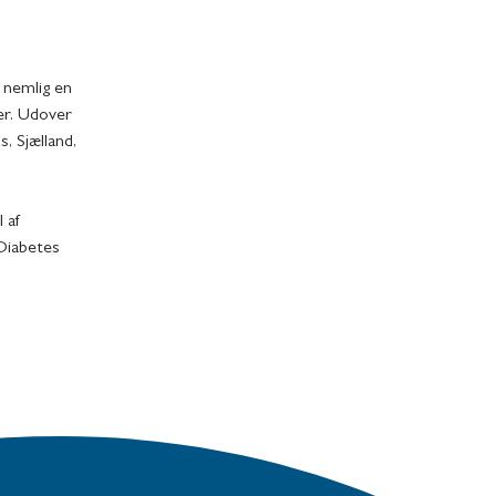
r nemlig en
er. Udover
, Sjælland,
 af
Diabetes