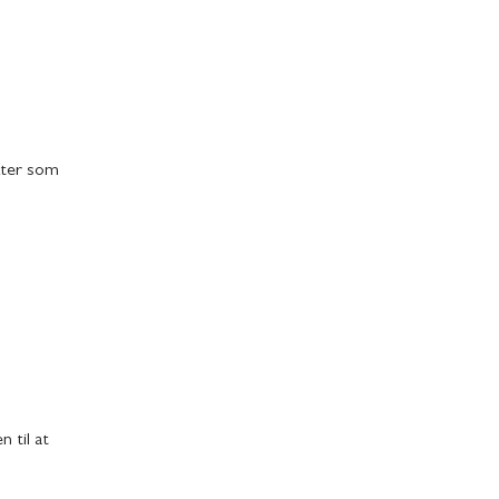
ekter som
 til at