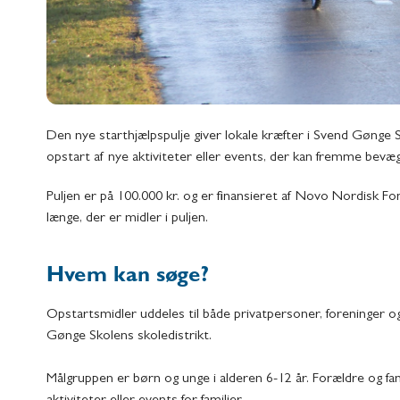
Den nye starthjælpspulje giver lokale kræfter i Svend Gønge 
opstart af nye aktiviteter eller events, der kan fremme bev
Puljen er på 100.000 kr. og er finansieret af Novo Nordisk 
længe, der er midler i puljen.
Hvem kan søge?
Opstartsmidler uddeles til både privatpersoner, foreninger o
Gønge Skolens skoledistrikt.
Målgruppen er børn og unge i alderen 6-12 år. Forældre og fam