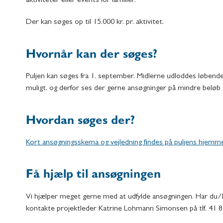
aktiviteter eller events for familier.
Der kan søges op til 15.000 kr. pr. aktivitet.
Hvornår kan der søges?
Puljen kan søges fra 1. september. Midlerne udloddes løbende,
muligt, og derfor ses der gerne ansøgninger på mindre beløb 
Hvordan søges der?
Kort ansøgningsskema og vejledning findes på puljens hjemm
Få hjælp til ansøgningen
Vi hjælper meget gerne med at udfylde ansøgningen. Har du/I
kontakte projektleder Katrine Lohmann Simonsen på tlf. 41 8