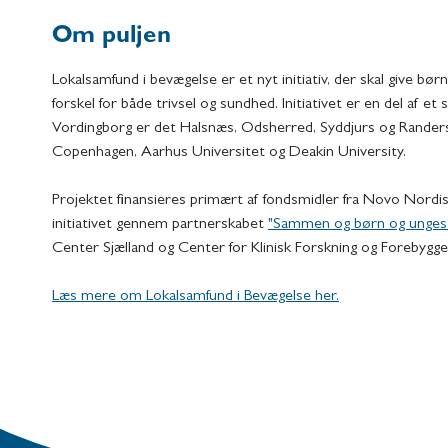
Om puljen
Lokalsamfund i bevægelse er et nyt initiativ, der skal give 
forskel for både trivsel og sundhed. Initiativet er en del a
Vordingborg er det Halsnæs, Odsherred, Syddjurs og Randers
Copenhagen, Aarhus Universitet og Deakin University.
Projektet finansieres primært af fondsmidler fra Novo Nordi
initiativet gennem partnerskabet
"Sammen og børn og unges 
Center Sjælland og Center for Klinisk Forskning og Forebygge
Læs mere om Lokalsamfund i Bevægelse her.