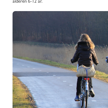
alderen 6-12 år.