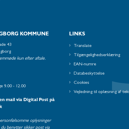
GBORG KOMMUNE
LINKS
ade 43
Translate
ngborg
Tilgængelighedserklæring
remmøde kun efter aftale.
EAN-numre
Databeskyttelse
Cookies
e 9.00 - 12.00
Vejledning til oplæsning af tek
en mail via Digital Post på
k
ersonfølsomme oplysninger
du benytter sikker post via