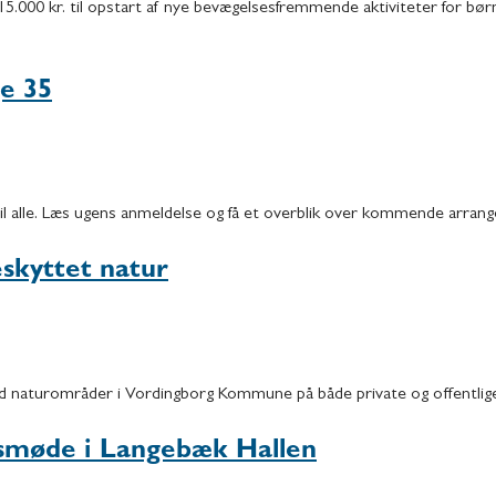
15.000 kr. til opstart af nye bevægelsesfremmende aktiviteter for børn
ge 35
til alle. Læs ugens anmeldelse og få et overblik over kommende arran
skyttet natur
ed naturområder i Vordingborg Kommune på både private og offentlige
smøde i Langebæk Hallen