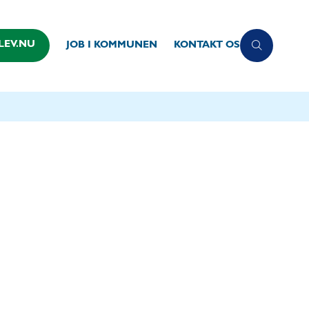
LEV.NU
JOB I KOMMUNEN
KONTAKT OS