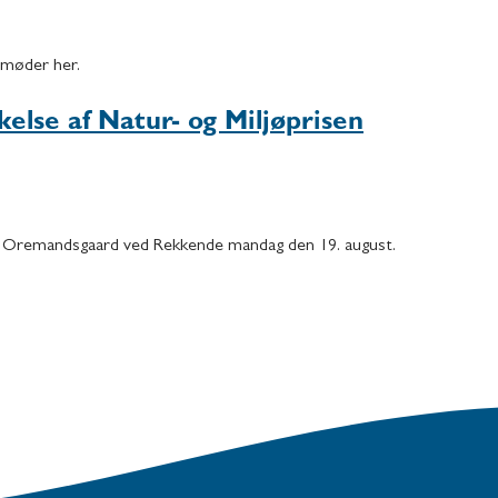
gsmøder her.
else af Natur- og Miljøprisen
l. Oremandsgaard ved Rekkende mandag den 19. august.