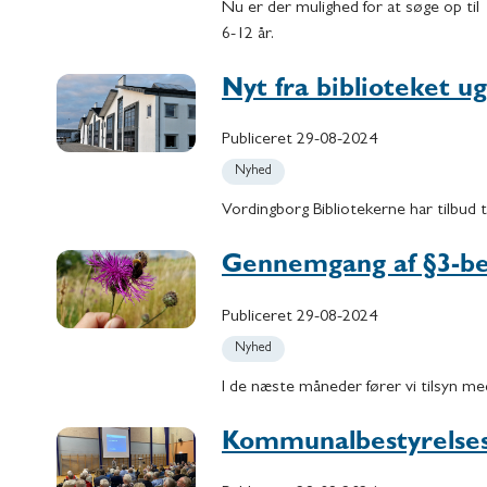
Nu er der mulighed for at søge op til 
6-12 år.
Nyt fra biblioteket u
Publiceret
29-08-2024
Nyhed
Vordingborg Bibliotekerne har tilbud 
Gennemgang af §3-be
Publiceret
29-08-2024
Nyhed
I de næste måneder fører vi tilsyn m
Kommunalbestyrelse