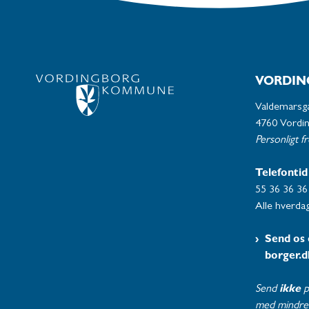
VORDIN
Valdemarsg
4760 Vordi
Personligt f
Telefontid
55 36 36 36
Alle hverdag
Send os 
borger.d
Send
ikke
p
med mindre 