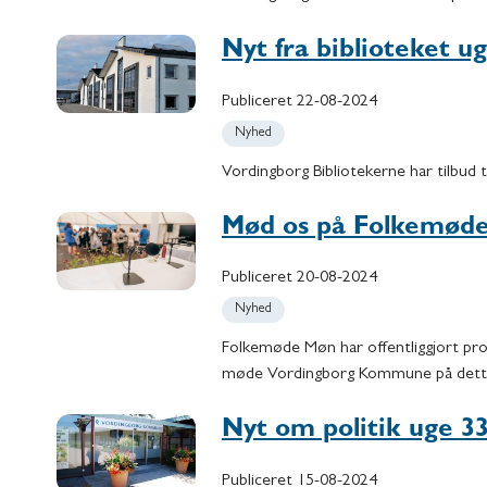
Nyt fra biblioteket u
Publiceret
22-08-2024
Nyhed
Vordingborg Bibliotekerne har tilbud 
Mød os på Folkemød
Publiceret
20-08-2024
Nyhed
Folkemøde Møn har offentliggjort pr
møde Vordingborg Kommune på dette
Nyt om politik uge 3
Publiceret
15-08-2024