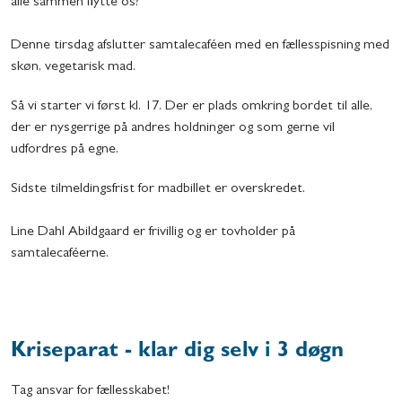
alle sammen flytte os?"
Denne tirsdag afslutter samtalecaféen med en fællesspisning med
skøn, vegetarisk mad.
Så vi starter vi først kl. 17. Der er plads omkring bordet til alle,
der er nysgerrige på andres holdninger og som gerne vil
udfordres på egne.
Sidste tilmeldingsfrist for madbillet er overskredet.
Line Dahl Abildgaard er frivillig og er tovholder på
samtalecaféerne.
Kriseparat - klar dig selv i 3 døgn
Tag ansvar for fællesskabet!