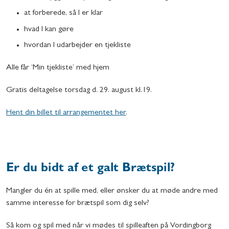
at forberede, så I er klar
hvad I kan gøre
hvordan I udarbejder en tjekliste
Alle får ‘Min tjekliste’ med hjem
Gratis deltagelse torsdag d. 29. august kl.19.
Hent din billet til arrangementet her
.
Er du bidt af et galt Brætspil?
Mangler du én at spille med, eller ønsker du at møde andre med
samme interesse for brætspil som dig selv?
Så kom og spil med når vi mødes til spilleaften på Vordingborg