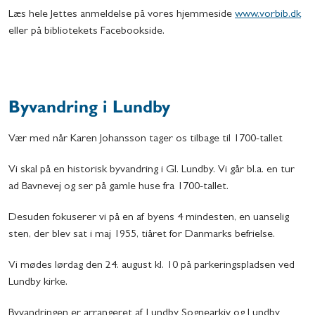
Læs hele Jettes anmeldelse på vores hjemmeside
www.vorbib.dk
eller på bibliotekets Facebookside.
Byvandring i Lundby
Vær med når Karen Johansson tager os tilbage til 1700-tallet
Vi skal på en historisk byvandring i Gl. Lundby. Vi går bl.a. en tur
ad Bavnevej og ser på gamle huse fra 1700-tallet.
Desuden fokuserer vi på en af byens 4 mindesten, en uanselig
sten, der blev sat i maj 1955, tiåret for Danmarks befrielse.
Vi mødes lørdag den 24. august kl. 10 på parkeringspladsen ved
Lundby kirke.
Byvandringen er arrangeret af Lundby Sognearkiv og Lundby