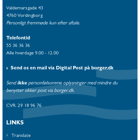
Valdemarsgade 43
4760 Vordingborg
Personligt fremmøde kun efter aftale.
Telefontid
55 36 36 36
Alle hverdage 9.00 - 12.00
Send os en mail via Digital Post på borger.dk
Send
ikke
personfølsomme oplysninger med mindre du
benytter sikker post via borger.dk.
CVR. 29 18 96 76
LINKS
Translate