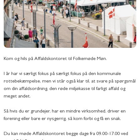
Kom og hils på Affaldskontoret til Folkemøde Møn.
I år har vi særligt fokus på særligt fokus på den kommunale
rottebekæmpelse, men vi står også klar til, at svare på spørgsmål
om din affaldsordning, den røde miljøkasse til farligt affald og
meget andet.
Så hvis du er grundejer, har en mindre virksomhed, driver en
forening eller bare er nysgerrig, så kom forbi og få en snak.
Du kan møde Affaldskontoret begge dage fra 09.00-17.00 ved