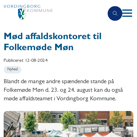
Mød affaldskontoret til
Folkemøde Møn
Publiceret
12-08-2024
Nyhed
Blandt de mange andre spændende stande på
Folkemøde Møn d. 23. og 24. august kan du også
møde affaldsteamet i Vordingborg Kommune.