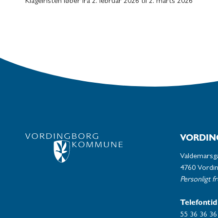
Klagefristen løber fra 2. februar 2026 til 2. marts 2026
VORDIN
Valdemarsg
4760 Vordi
Personligt f
Telefontid
55 36 36 36