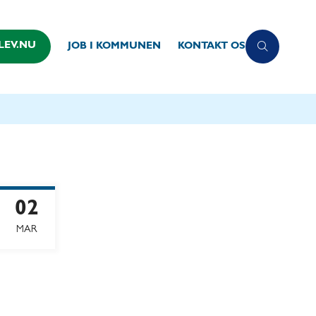
LEV.NU
JOB I KOMMUNEN
KONTAKT OS
02
MAR