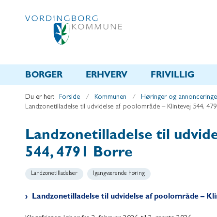
BORGER
ERHVERV
FRIVILLIG
Du er her:
Forside
Kommunen
Høringer og annonceringe
Landzonetilladelse til udvidelse af poolområde – Klintevej 544, 47
Landzonetilladelse til udvid
544, 4791 Borre
Landzonetilladelser
Igangværende høring
Landzonetilladelse til udvidelse af poolområde – Kl