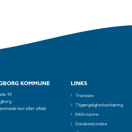
GBORG KOMMUNE
LINKS
ade 43
Translate
ngborg
Tilgængelighedserklæring
remmøde kun efter aftale.
EAN-numre
Databeskyttelse