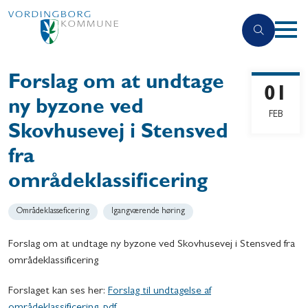
Forslag om at undtage
01
ny byzone ved
FEB
Skovhusevej i Stensved
fra
områdeklassificering
Områdeklasseficering
Igangværende høring
Forslag om at undtage ny byzone ved Skovhusevej i Stensved fra
områdeklassificering
Forslaget kan ses her:
Forslag til undtagelse af
områdeklassificering .pdf