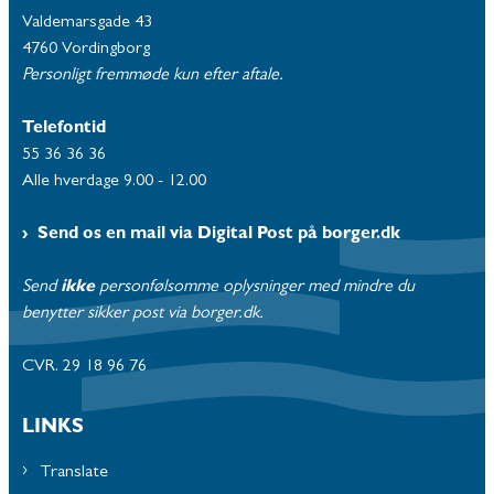
Valdemarsgade 43
4760 Vordingborg
Personligt fremmøde kun efter aftale.
Telefontid
55 36 36 36
Alle hverdage 9.00 - 12.00
Send os en mail via Digital Post på borger.dk
Send
ikke
personfølsomme oplysninger med mindre du
benytter sikker post via borger.dk.
CVR. 29 18 96 76
LINKS
Translate