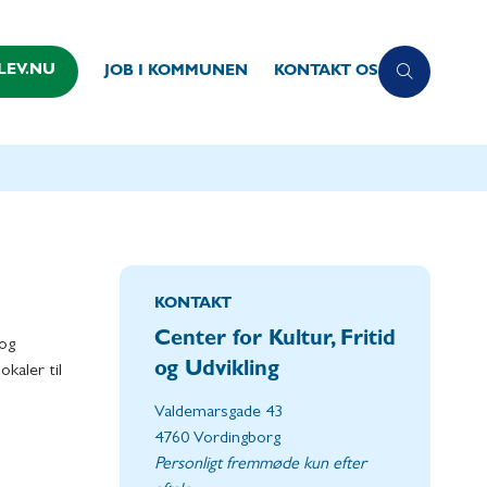
LEV.NU
JOB I KOMMUNEN
KONTAKT OS
KONTAKT
Center for Kultur, Fritid
 og
og Udvikling
kaler til
Valdemarsgade 43
4760 Vordingborg
Personligt fremmøde kun efter