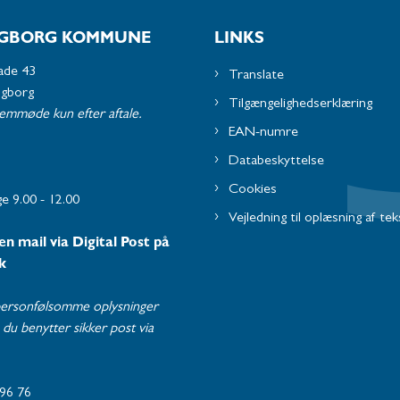
GBORG KOMMUNE
LINKS
ade 43
Translate
ngborg
Tilgængelighedserklæring
remmøde kun efter aftale.
EAN-numre
Databeskyttelse
Cookies
e 9.00 - 12.00
Vejledning til oplæsning af tek
en mail via Digital Post på
k
ersonfølsomme oplysninger
du benytter sikker post via
96 76