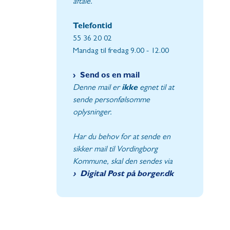
aftale.
Telefontid
55 36 20 02
Mandag til fredag 9.00 - 12.00
Send os en mail
Denne mail er
ikke
egnet til at
sende personfølsomme
oplysninger.
Har du behov for at sende en
sikker mail til Vordingborg
Kommune, skal den sendes via
Digital Post på borger.dk