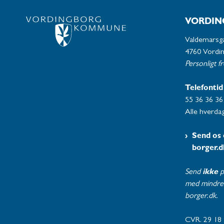
VORDIN
Valdemarsg
4760 Vordi
Personligt f
Telefontid
55 36 36 36
Alle hverdag
Send os 
borger.d
Send
ikke
p
med mindre 
borger.dk.
CVR. 29 18 