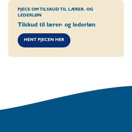
PJECE OM TILSKUD TIL LÆRER- OG
LEDERLØN
Tilskud til lærer- og lederløn
HENT PJECEN HER