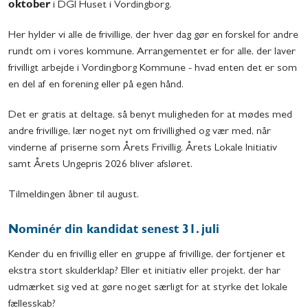
oktober
i DGI Huset i Vordingborg.
Her hylder vi alle de frivillige, der hver dag gør en forskel for andre
rundt om i vores kommune. Arrangementet er for alle, der laver
frivilligt arbejde i Vordingborg Kommune - hvad enten det er som
en del af en forening eller på egen hånd.
Det er gratis at deltage, så benyt muligheden for at mødes med
andre frivillige, lær noget nyt om frivillighed og vær med, når
vinderne af priserne som Årets Frivillig, Årets Lokale Initiativ
samt Årets Ungepris 2026 bliver afsløret.
Tilmeldingen åbner til august.
Nominér din kandidat senest 31. juli
Kender du en frivillig eller en gruppe af frivillige, der fortjener et
ekstra stort skulderklap? Eller et initiativ eller projekt, der har
udmærket sig ved at gøre noget særligt for at styrke det lokale
fællesskab?