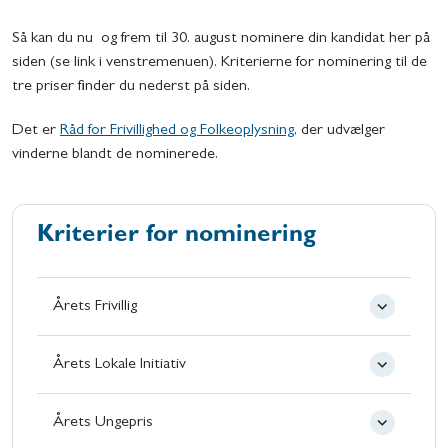
Så kan du nu og frem til 30. august nominere din kandidat her på
siden (se link i venstremenuen). Kriterierne for nominering til de
tre priser finder du nederst på siden.
Det er
Råd for Frivillighed og Folkeoplysning
, der udvælger
vinderne blandt de nominerede.
Kriterier for nominering
Årets Frivillig
Årets Lokale Initiativ
Årets Ungepris