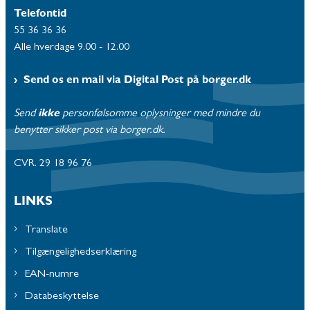
Telefontid
55 36 36 36
Alle hverdage 9.00 - 12.00
Send os en mail via Digital Post på borger.dk
Send
ikke
personfølsomme oplysninger med mindre du
benytter sikker post via borger.dk.
CVR. 29 18 96 76
LINKS
Translate
Tilgængelighedserklæring
EAN-numre
Databeskyttelse