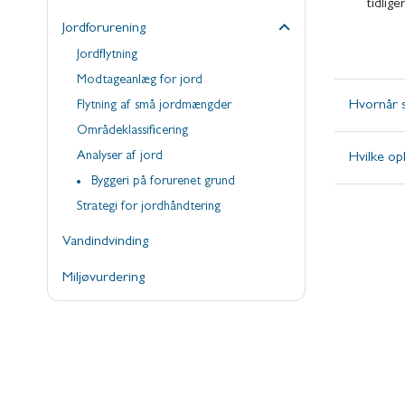
tidlig
Jordforurening
Jordflytning
Modtageanlæg for jord
Hvornår s
Flytning af små jordmængder
Områdeklassificering
Analyser af jord
Hvilke op
Byggeri på forurenet grund
Strategi for jordhåndtering
Vandindvinding
Miljøvurdering