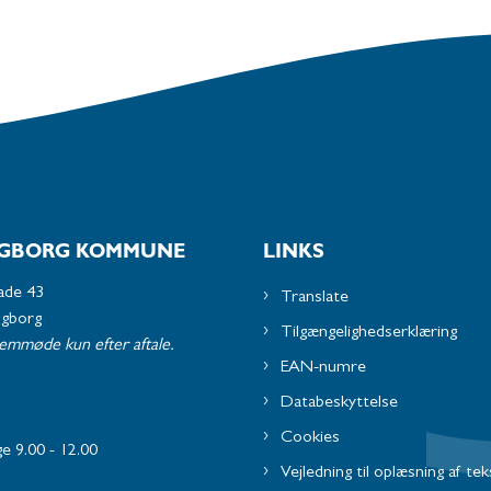
GBORG KOMMUNE
LINKS
ade 43
Translate
ngborg
Tilgængelighedserklæring
remmøde kun efter aftale.
EAN-numre
Databeskyttelse
Cookies
e 9.00 - 12.00
Vejledning til oplæsning af tek