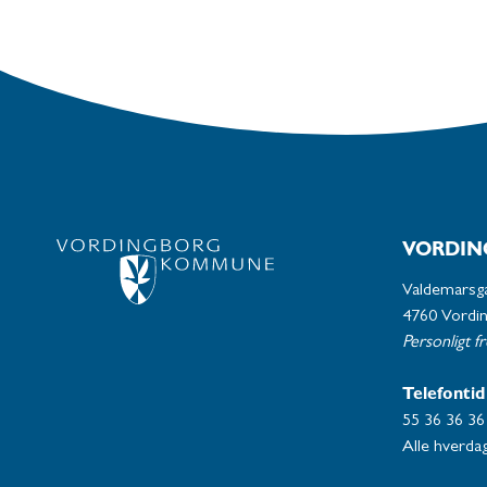
VORDIN
Valdemarsg
4760 Vordi
Personligt f
Telefontid
55 36 36 36
Alle hverdag