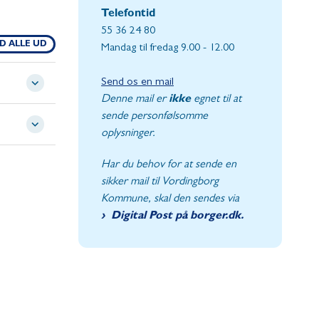
Telefontid
55 36 24 80
D ALLE UD
Mandag til fredag 9.00 - 12.00
Send os en mail
Denne mail er
ikke
egnet til at
sende personfølsomme
oplysninger.
Har du behov for at sende en
sikker mail til Vordingborg
Kommune, skal den sendes via
Digital Post på borger.dk.